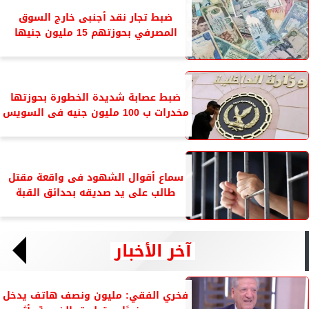
ضبط تجار نقد أجنبى خارج السوق
المصرفي بحوزتهم 15 مليون جنيها
ضبط عصابة شديدة الخطورة بحوزتها
مخدرات ب 100 مليون جنيه فى السويس
سماع أقوال الشهود فى واقعة مقتل
طالب على يد صديقه بحدائق القبة
آخر الأخبار
فخري الفقي: مليون ونصف هاتف يدخل