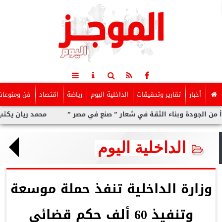
أخبار
تقارير وتحقيقات
الداخلية اليوم
رياضة
اقتصاد
فن ومنوعات
ة وبناء الثقة في شعار ” صنع في مصر ”
محمد ريان يكتب: ماالذى ي
الداخلية اليوم
وزارة الداخلية تنفذ حملة موسعة
وتنفيذ 60 ألف حكم قضائي