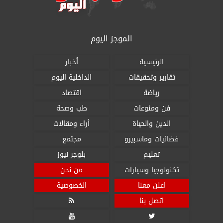
الموجز اليوم
الرئيسية
أخبار
تقارير وتحقيقات
الداخلية اليوم
رياضة
اقتصاد
فن ومنوعات
طب وصحة
الدين والحياة
أراء ومقالات
فضائيات وماسبيرو
مجتمع
تعليم
بلوجر نيوز
تكنولوجيا وسيارات
من نحن
اعلن معنا
الخصوصية
اتصل بنا


