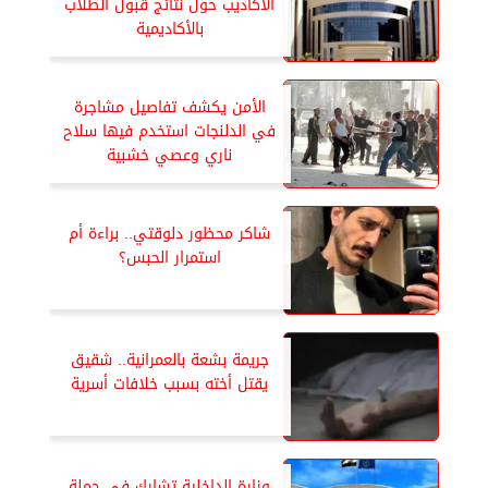
الأكاذيب حول نتائج قبول الطلاب
بالأكاديمية
الأمن يكشف تفاصيل مشاجرة
في الدلنجات استخدم فيها سلاح
ناري وعصي خشبية
شاكر محظور دلوقتي.. براءة أم
استمرار الحبس؟
جريمة بشعة بالعمرانية.. شقيق
يقتل أخته بسبب خلافات أسرية
وزارة الداخلية تشارك في حملة