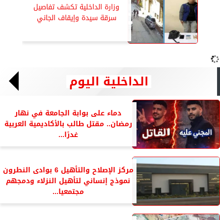
وزارة الداخلية تكشف تفاصيل
سرقة سيدة وإيقاف الجاني
الداخلية اليوم
دماء على بوابة الجامعة في نهار
رمضان.. مقتل طالب بالأكاديمية العربية
غدرًا...
مركز الإصلاح والتأهيل 6 بوادى النطرون
نموذج إنساني لتأهيل النزلاء ودمجهم
مجتمعيا...