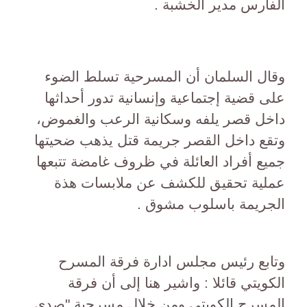
الفارس مدير الخشبة .
وقال السلمان أن المسرحية تسلط الضوء
على قضية إجتماعية وإنسانية تدور أحداثها
داخل قصر يلفه وسكانية الرعب والغموض،
وتقع داخل القصر جريمة قتل يذهب ضحيتها
جميع أفراد العائلة في ظروف غامضة تتبعها
عملية تحقيق للكشف عن ملابسات هذة
الجريمة باسلوب مشوق .
وتابع رئيس مجلس ادارة فرقة المسرح
الكويتي قائلا : واشير هنا إلى أن فرقة
المسرح الكويتي ومن خلال مسرحية "صدي