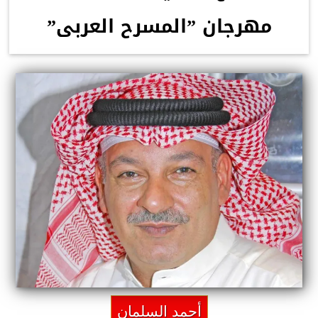
مهرجان ”المسرح العربى”
أحمد السلمان