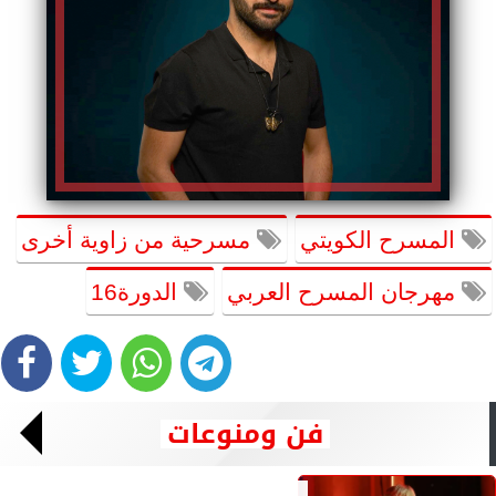
المسرح الكويتي
مسرحية من زاوية أخرى
مهرجان المسرح العربي
الدورة16
فن ومنوعات