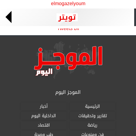
elmogazelyoum
تويتر
Tweets by
الموجز اليوم
الرئيسية
أخبار
تقارير وتحقيقات
الداخلية اليوم
رياضة
اقتصاد
فن ومنوعات
طب وصحة