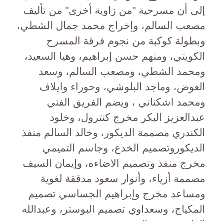
إلى أن مسرحية "من زاوية أخرى" من تأليف
مصعب السالم، وإخراج محمد جمال الشطي،
وبطولة كوكبة من نجوم فرقة المسرح
الكويتي، ومنهم حسن إبراهيم، وهيا السعيد،
ومحمد الشطي، ومصعب السالم، وسعد
العوض، وماجد البلوشي، وحوراء وايلاف
ومحمد اشكناني ، ويضم الفريق الفني
عبدالعزيز البكر مخرج كنترول، وخلود
الكندري مصممة الديكور، وخالد السالم منفذ
الديكوروتصميم الخدع، وجاسم التميمي
مخرج منفذ وتصميم الاضاءه، وإيمان السيف
مصممة أزياء، وأنوار سعود مدققة لغوية
ومساعد مخرج وإبراهيم الجساسي تصميم
المكياج، وسعداوي تصميم البوستر، وعبدالله