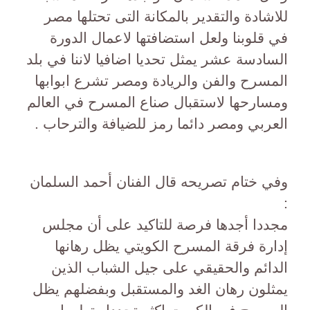
للاشادة والتقدير بالمكانة التى تحتلها مصر
في قلوبنا ولعل استضافتها لاعمال الدورة
السادسة عشر يمثل تحديا اضافيا لاننا في بلد
المسرح والفن والريادة ومصر تشرع ابوابها
ومسارحها لاستقبال صناع المسرح في العالم
العربي ومصر دائما رمز للضيافة والترحاب .
وفي ختام تصريحه قال الفنان أحمد السلمان
:
مجددا أجدها فرصة للتاكيد على أن مجلس
إدارة فرقة المسرح الكويتي يظل رهانها
الدائم والحقيقي على جيل الشباب الذين
يمثلون رهان الغد والمستقبل وبفضلهم يظل