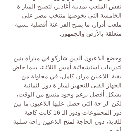
نفس الملعب بمدينة أغادير، لتصبح المباراة
الخامسة التى يخوضها منتخب مصر على
ملعب أدرار، ما يمنح الفراعنة أفضلية نسبية
متعلقة بالأرض والجمهور.
وخضع اللاعبون الذين شاركو في مباراة بنين
لتدريبات استشفائية أمس الثلاثاء، بينما خاض
بقية اللاعبين مران كامل، في محاولة من
الجهاز الفنى للتجهيز لمباراة دور الثمانية
بشكل أفضل برغم وجود متسع من الوقت،
لكن الراحة التي حصل عليها اللاعبون ما بين
دور المجموعات ودور الـ 16 كانت كافية
للغاية، دون الحاجة لمنح اللاعبين راحة سلبية
أخرى.