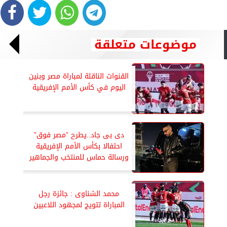
موضوعات متعلقة
القنوات الناقلة لمباراة مصر وبنين
اليوم في كأس الأمم الإفريقية
دى بى جاد..يطرح ”مصر فوق”
احتفالا بكأس الأمم الإفريقية
ورسالة حماس للمنتخب والجماهير
محمد الشناوى : جائزة رجل
المباراة تتويج لمجهود اللاعبين