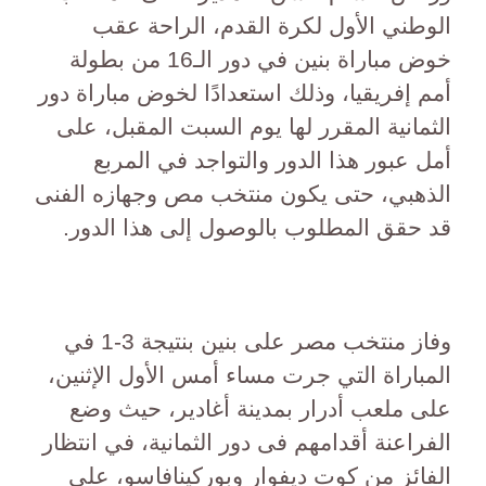
الوطني الأول لكرة القدم، الراحة عقب
خوض مباراة بنين في دور الـ16 من بطولة
أمم إفريقيا، وذلك استعدادًا لخوض مباراة دور
الثمانية المقرر لها يوم السبت المقبل، على
أمل عبور هذا الدور والتواجد في المربع
الذهبي، حتى يكون منتخب مص وجهازه الفنى
قد حقق المطلوب بالوصول إلى هذا الدور.
وفاز منتخب مصر على بنين بنتيجة 3-1 في
المباراة التي جرت مساء أمس الأول الإثنين،
على ملعب أدرار بمدينة أغادير، حيث وضع
الفراعنة أقدامهم فى دور الثمانية، في انتظار
الفائز من كوت ديفوار وبوركينافاسو، على