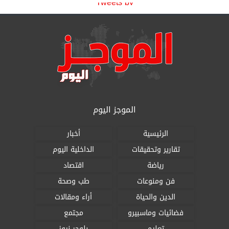
Tweets by
الموجز اليوم
الرئيسية
أخبار
تقارير وتحقيقات
الداخلية اليوم
رياضة
اقتصاد
فن ومنوعات
طب وصحة
الدين والحياة
أراء ومقالات
فضائيات وماسبيرو
مجتمع
تعليم
بلوجر نيوز