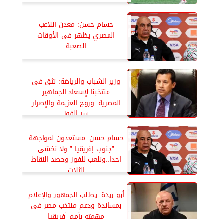
حسام حسن: معدن اللاعب
المصري يظهر فى الأوقات
الصعبة
وزير الشباب والرياضة: نثق فى
منتخبنا لإسعاد الجماهير
المصرية..وروح العزيمة والإصرار
سر الفوز
حسام حسن: مستعدون لمواجهة
”جنوب إفريقيا ” ولا نخشى
احدا..ونلعب للفوز وحصد النقاط
الثلاث
أبو ريدة..يطالب الجمهور والإعلام
بمساندة ودعم منتخب مصر فى
مهمته بأمم أفريقيا