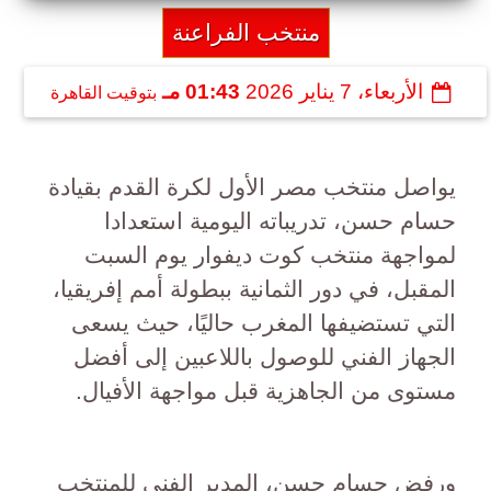
منتخب الفراعنة
الأربعاء، 7 يناير 2026
01:43 مـ
بتوقيت القاهرة
يواصل منتخب مصر الأول لكرة القدم بقيادة
حسام حسن، تدريباته اليومية استعدادا
لمواجهة منتخب كوت ديفوار يوم السبت
المقبل، في دور الثمانية ببطولة أمم إفريقيا،
التي تستضيفها المغرب حاليًا، حيث يسعى
الجهاز الفني للوصول باللاعبين إلى أفضل
مستوى من الجاهزية قبل مواجهة الأفيال.
ورفض حسام حسن، المدير الفنى للمنتخب