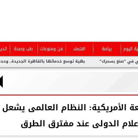
ية اليوم
رياضة
اقتصاد
فن ومنوعات
طب وصحة
الدي
ك”
بهية توسع خدماتها بالقاهرة الجديدة.. وحدة متخصصة للكشف 
ة الأمريكية: النظام العالمى يشعل
لإعلام الدولى عند مفترق الطرق