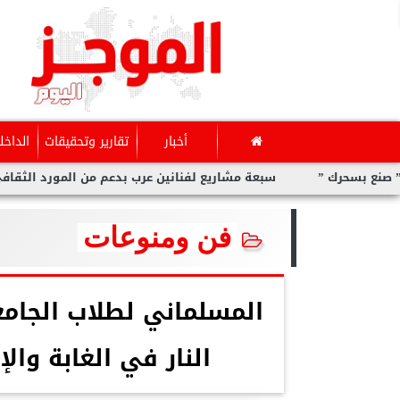
أخبار
تقارير وتحقيقات
الداخل
سبعة مشاريع لفنانين عرب بدعم من المورد الثقافي في ”صنع بسحر
فن ومنوعات
المسلماني لطلاب الجامع
النار في الغابة وا