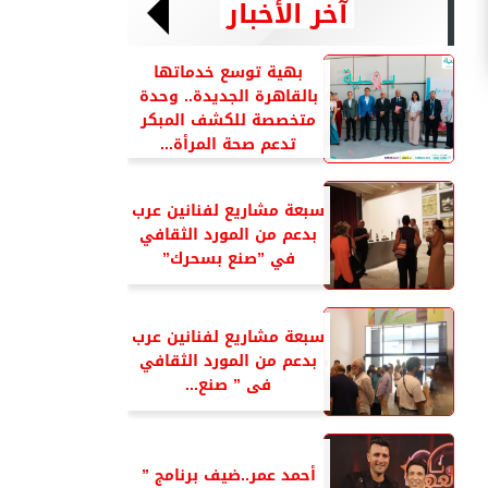
آخر الأخبار
بهية توسع خدماتها
بالقاهرة الجديدة.. وحدة
متخصصة للكشف المبكر
تدعم صحة المرأة...
سبعة مشاريع لفنانين عرب
بدعم من المورد الثقافي
في ”صنع بسحرك”
سبعة مشاريع لفنانين عرب
بدعم من المورد الثقافي
فى ” صنع...
أحمد عمر..ضيف برنامج ”