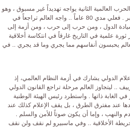
حرب العالمية الثانية يواجه تهديداً غير مسبوق ، وهو
ليس التهديد الأول ولكنه التهديد الأكبر . فعلي مدي 80 عاماً .. واجه العالم تراجعاً في
م سيادة الدول ، ومن حرب إلى حرب ، ومن أزمة إلى
ثورة علمية في التاريخ غارقاً في انتكاسة أخلاقية
العالم يحبسون أنفاسهم مما يجري وما قد يجري .. في
لام الدولي يشارك في أزمة النظام العالمي، إذ
 .. ليتجاوز العالم مرحلة تراجع القانون الدولي
في الغابة ذاتها . واستطرد رئيس الهيئة الوطنية
دها عند مفترق الطرق ، بل يقف الإعلام كذلك عند
لدم والنهب ، وإما أن يكون صوتاً للأمن والسلم .
ريطة الأخلاقية .. وفي ماسبيرو لم نقف ولن نقف