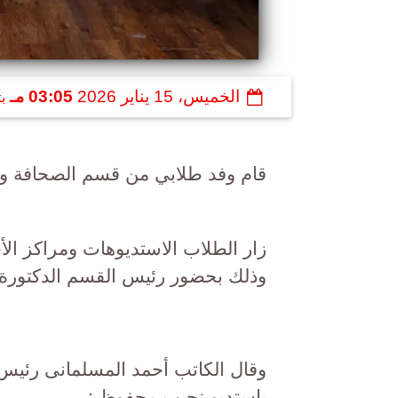
الخميس، 15 يناير 2026
03:05 مـ
ب
قام وفد طلابي من قسم الصحافة والإ
زار الطلاب الاستديوهات ومراكز الأ
وذلك بحضور رئيس القسم الدكتورة 
وقال الكاتب أحمد المسلمانى رئيس ال
باستديو نجيب محفوظ :