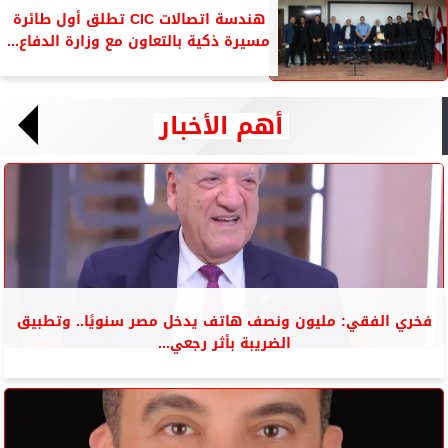
هندسة اتصالات CIC تطلق أول طائرة
مسيرة ذكية بالتعاون مع وزارة الدفاع...
أهم الأخبار
فخري الفقي: مليون ونصف هاتف يدخل مصر سنويًا.. وتطبيق
الضريبة بأثر رجعي...