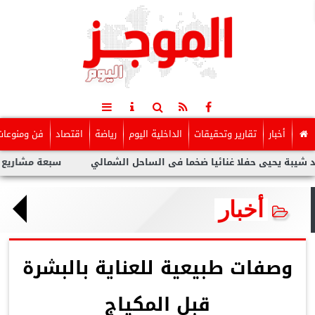
أخبار
تقارير وتحقيقات
الداخلية اليوم
رياضة
اقتصاد
فن ومنوعات
حيى حفلا غنائيا ضخما فى الساحل الشمالي
سبعة مشاريع لفنانين ع
أخبار
وصفات طبيعية للعناية بالبشرة
قبل المكياج