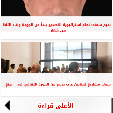
نديم سمنه: نجاح استراتيجية التصدير يبدأ من الجودة وبناء الثقة
في شعار...
سبعة مشاريع لفنانين عرب بدعم من المورد الثقافي فى ” صنع...
الأعلى قراءة