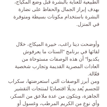
الطبيعية للعناية بالبشرة قبل وضع المكياج،
بهدف إبراز الجمال والحفاظ على نضارة
البشرة باستخدام مكونات بسيطة ومتوفرة
في المنزل.
وأوضحت دينا راغب، خبيرة الميكاج، خلال
لقائها في برنامج "الستات ما يعرفوش
يكدبوا" أن هذه الوصفات مستوحاة من
العادات المصرية القديمة وتجارب شخصية
فعّالة.
ومن أبرز الوصفات التي استعرضتها، سكراب
للجسم يُعد بديلًا اقتصاديًا لمنتجات التقشير
الجاهزة، ويتكون من عدة ملاعق من السكر،
وأي نوع من الكريم المرطب، وغسول أو