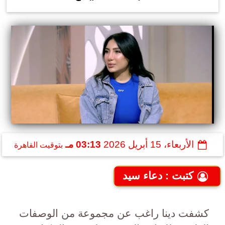
الأربعاء، 15 أبريل 2026
03:13 مـ
بتوقيت القاهرة
كتبت : دعاء سيد
كشفت دينا راغب عن مجموعة من الوصفات