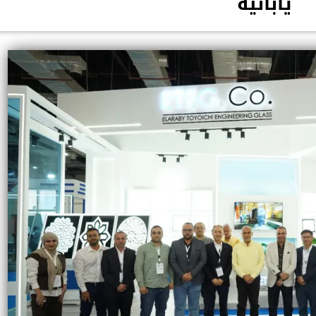
يابانية