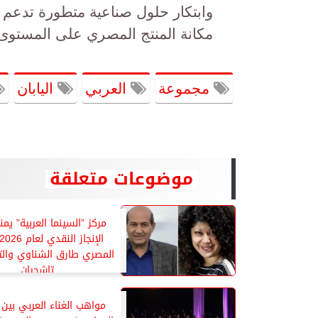
وابتكار حلول صناعية متطورة تدعم
مكانة المنتج المصري على المستوى 
مجموعة
العربي
اليابان
موضوعات متعلقة
مركز ”السينما العربية” يمن
المصري طارق الشناوي والتر
تاشجيان
مواهب الغناء العربي بين ا