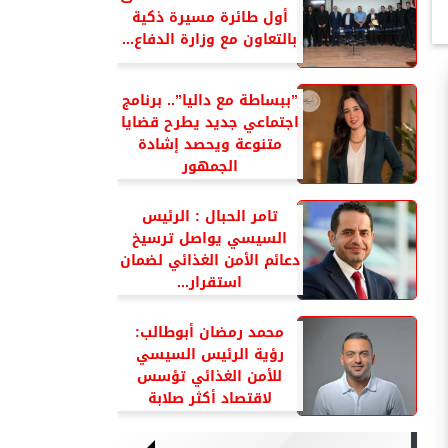
أول طائرة مسيرة ذكية
بالتعاون مع وزارة الدفاع...
”ببساطة مع داليا”.. برنامج
اجتماعي جديد يطرح قضايا
متنوعة ويحصد إشادة
الجمهور
تامر الحبال : الرئيس
السيسي يواصل ترسيخ
دعائم الأمن الغذائي لضمان
استقرار...
محمد رمضان أبوطالب:
رؤية الرئيس السيسي
للأمن الغذائي تؤسس
لاقتصاد أكثر صلابة