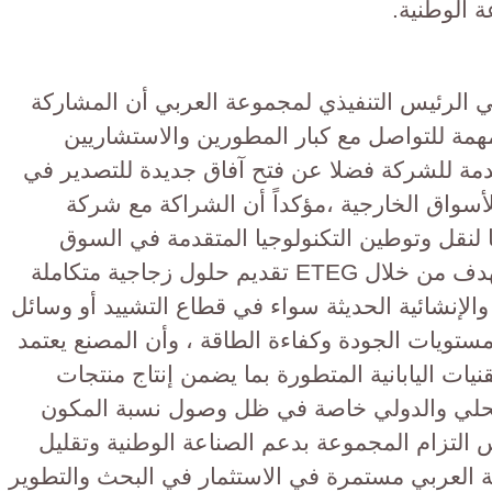
ة الوطنية.
الرئيس التنفيذي لمجموعة العربي أن المشاركة
 يمثل منصة مهمة للتواصل مع كبار المطورين والاستشاريين
دمة للشركة فضلا عن فتح آفاق جديدة للتصدير في
ن الإنتاج للأسواق الخارجية ،مؤكداً أن الشراكة مع شركة
جا ناجحا لنقل وتوطين التكنولوجيا المتقدمة في السوق
المصري ،وأن مجموعة العربي تستهدف من خلال ETEG تقديم حلول زجاجية متكاملة
الإنشائية الحديثة سواء في قطاع التشييد أو وسائل
ستويات الجودة وكفاءة الطاقة ، وأن المصنع يعتمد
نيات اليابانية المتطورة بما يضمن إنتاج منتجات
لمحلي والدولي خاصة في ظل وصول نسبة المكون
 وهو ما يعكس التزام المجموعة بدعم الصناعة الوطنية وتقليل
ة العربي مستمرة في الاستثمار في البحث والتطوير