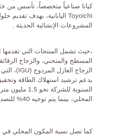
كيانا صناعياً متخصصاً، تأسس من خ
Toyoichi اليابانية، بهدف تقد
المشروعات الإنشائية الحديثة .
الزجاج الع
يدعم ترشيد استهلاك الطاقة وتحقيق أ
المحلي، بينما يتم توجيه 40% للتصدير إلى الأسواق الخارجية.