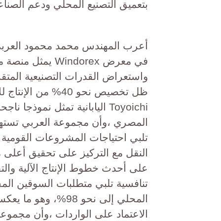
بتعميق التصنيع المحلي ودعم الصناع
أعرب المهندس محمد محمود العربي 
في معرض Windorex
واستعراض القدرات التصنيعية المتق
ظل تخصيص نحو 40% م
Toyoichi اليابانية تمثل نموذ
تلبي احتياجات المشروعات القومية و
النقل مع التركيز على تحقيق أعلى م
على أحدث خطوط الإنتاج الآلية والتق
تنافسية تلبي متطلبات السوقين ا
المحلي إلى نحو 98%،
الاعتماد على الواردات ،وأن مجموع