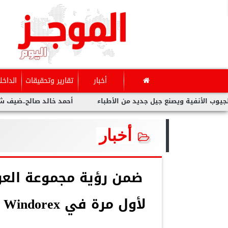
أخبار
تقارير وتحقيقات
الداخل
ية ويصنع جيل جديد من الأطباء
أحمد خالد صالح..ضيف شرف مهرجان 
أخبار
ل