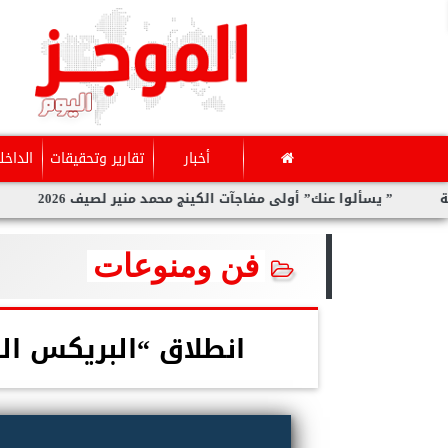
أخبار
تقارير وتحقيقات
الداخل
يسألوا عنك” أولى مفاجآت الكينج محمد منير لصيف 2026
سارة الح
فن ومنوعات
انطلاق “البريكس الس