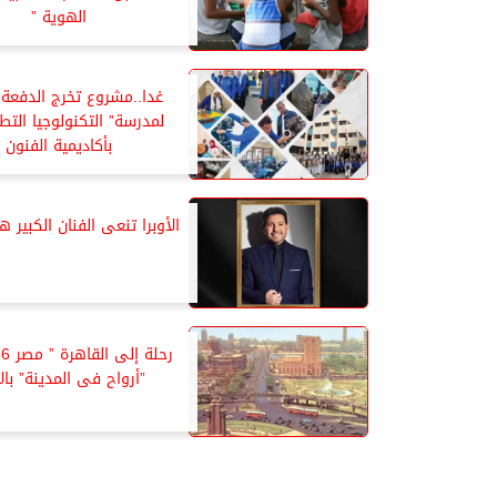
الهوية ”
غدا..مشروع تخرج الدفعة ا
لمدرسة” التكنولوجيا التطب
بأكاديمية الفنون
الأوبرا تنعى الفنان الكبير 
”أرواح فى المدينة” بالأ