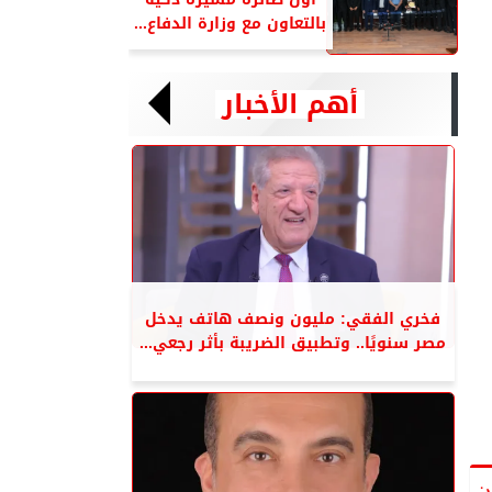
بالتعاون مع وزارة الدفاع...
أهم الأخبار
فخري الفقي: مليون ونصف هاتف يدخل
مصر سنويًا.. وتطبيق الضريبة بأثر رجعي...
ن