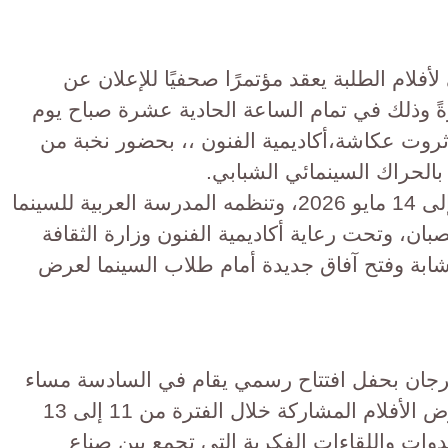
فلام الطلبة يعقد مؤتمرًا صحفيًا للإعلان عن
رةً وذلك في تمام الساعة الحادية عشرة صباح يوم
لموافق 5 مايو 2026، قاعة ثروت عكاشة،أكاديمية الفنون ،، بحضور نخبة من
 بالحراك السينمائي الشبابي.
يقام المهرجان خلال الفترة من 10 إلى 14 مايو 2026، وتنظمه المدرسة العربية للسينما
صبان، وتحت رعاية أكاديمية الفنون وزارة الثقافة
ابة وفتح آفاق جديدة أمام طلاب السينما لعرض
هرجان بحفل افتتاح رسمي يقام في السادسة مساء
الأحد 10 مايو، على أن تتواصل عروض الأفلام المشاركة خلال الفترة من 11 إلى 13
دوات واللقاءات الفكرية التي تجمع بين صناع