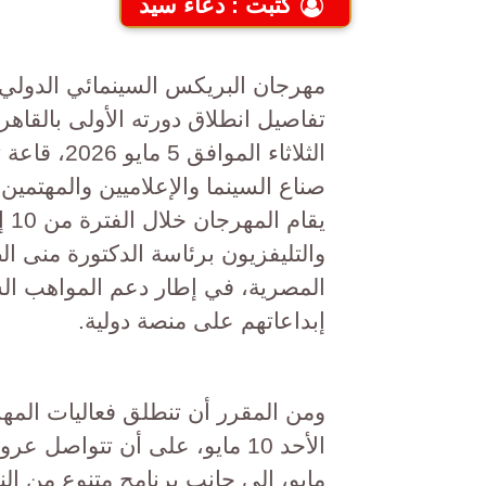
كتبت : دعاء سيد
مهرجان البريكس السينمائي الدولي لأ
تفاصيل انطلاق دورته الأولى بالقاه
الثلاثاء ا
صناع السينما والإعلاميين والمهتمين
والتليفزيون برئاسة الدكتورة منى ال
المصرية، في إطار دعم المواهب الش
إبداعاتهم على منصة دولية.
ومن المقرر أن تنطلق فعاليات الم
مايو، إلى جانب برنامج متنوع من الن