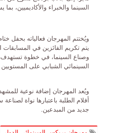
السينما والخبراء والأكاديميين، بما 
يتم تكريم الفائزين في المسابقات
وصناع السينما، في خطوة تستهدف تر
السينمائي الشبابي على المستويين ا
ويُعد المهرجان إضافة نوعية للمشه
أفلام الطلبة باعتبارها نواة لصناعة 
جديد من المبدعين.
مهرجان بريكس السينمائي الدولي