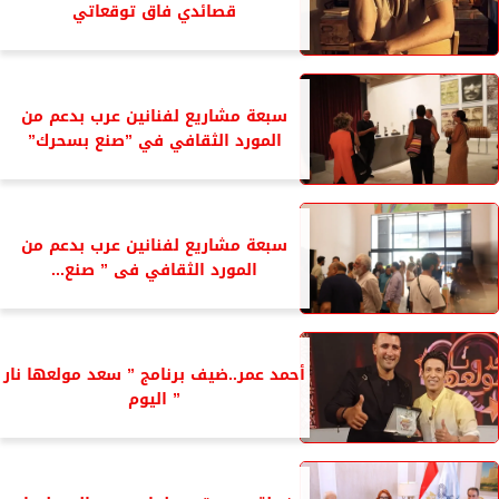
قصائدي فاق توقعاتي
سبعة مشاريع لفنانين عرب بدعم من
المورد الثقافي في ”صنع بسحرك”
سبعة مشاريع لفنانين عرب بدعم من
المورد الثقافي فى ” صنع...
أحمد عمر..ضيف برنامج ” سعد مولعها نار
” اليوم