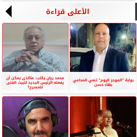
الأعلى قراءة
محمد ريان يكتب: ماالذى يمكن أن
بوابة ”الموجز اليوم” تنعي المحامي
يفعله الرئيس الجديد للبيت الفنى
بهاء حسن
للمسرح؟