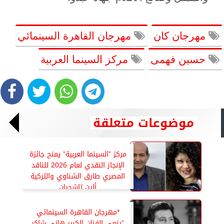
مهرجان كان
مهرجان القاهرة السينمائي
حسين فهمى
مركز السينما العربية
موضوعات متعلقة
مركز ”السينما العربية” يمنح جائزة
الإنجاز النقدي لعام 2026 للناقد
المصري طارق الشناوي والتركية
ألين تاشجيان
*مهرجان القاهرة السينمائي
”ينعى الفنان الكبير هاني شاكر