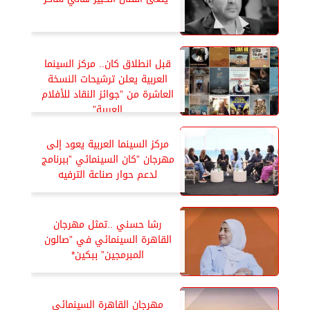
قبل انطلاق كان.. مركز السينما
العربية يعلن ترشيحات النسخة
العاشرة من ”جوائز النقاد للأفلام
العربية”
مركز السينما العربية يعود إلى
مهرجان ”كان السينمائي ”ببرنامج
لدعم حوار صناعة الترفيه
رشا حسني ..تمثل مهرجان
القاهرة السينمائي في ”صالون
المبرمجين” ببكين*
مهرجان القاهرة السينمائي