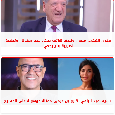
فخري الفقي: مليون ونصف هاتف يدخل مصر سنويًا.. وتطبيق
الضريبة بأثر رجعي...
أشرف عبد الباقي: كارولين عزمى..ممثلة موهوبة على المسرح