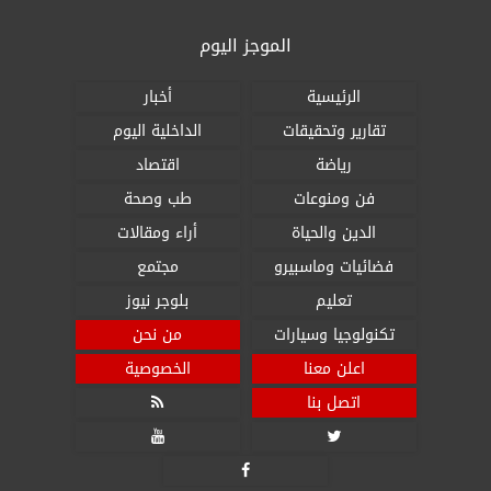
الموجز اليوم
الرئيسية
أخبار
تقارير وتحقيقات
الداخلية اليوم
رياضة
اقتصاد
فن ومنوعات
طب وصحة
الدين والحياة
أراء ومقالات
فضائيات وماسبيرو
مجتمع
تعليم
بلوجر نيوز
تكنولوجيا وسيارات
من نحن
اعلن معنا
الخصوصية
اتصل بنا



