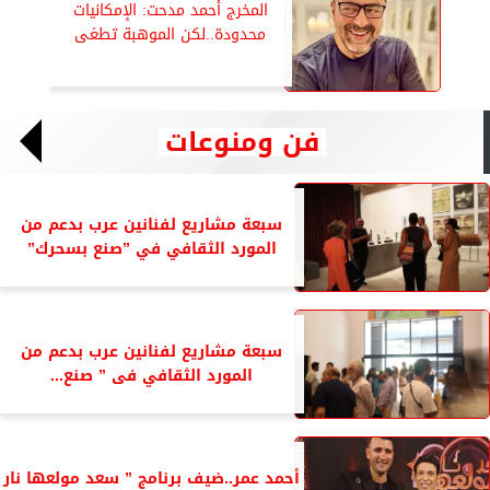
المخرج أحمد مدحت: الإمكانيات
محدودة..لكن الموهبة تطغى
فن ومنوعات
سبعة مشاريع لفنانين عرب بدعم من
المورد الثقافي في ”صنع بسحرك”
سبعة مشاريع لفنانين عرب بدعم من
المورد الثقافي فى ” صنع...
أحمد عمر..ضيف برنامج ” سعد مولعها نار