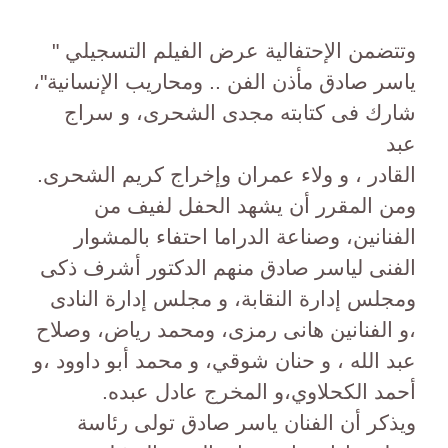
وتتضمن الإحتفالية عرض الفيلم التسجيلي "
ياسر صادق مأذن الفن .. ومحاريب الإنسانية"،
شارك فى كتابته مجدى الشحرى، و سراج
عبد
القادر ، و ولاء عمران وإخراج كريم الشحرى.
ومن المقرر أن يشهد الحفل لفيف من
الفنانين، وصناعة الدراما احتفاء بالمشوار
الفنى لياسر صادق منهم الدكتور أشرف ذكى
ومجلس إدارة النقابة، و مجلس إدارة النادى
،و الفنانين هانى رمزى، ومحمد رياض، وصلاح
عبد الله ، و حنان شوقي، و محمد أبو داوود ،و
أحمد الكحلاوي،و المخرج عادل عبده.
ويذكر أن الفنان ياسر صادق تولى رئاسة