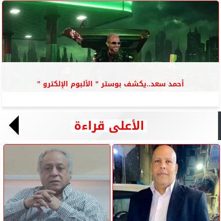
أحمد سعد..يكشف بوستر ” الألبوم الإلكترو ”
الأعلى قراءة