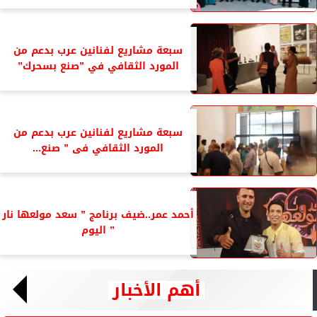
سبعة مشاريع لفنانين عرب بدعم من
المورد الثقافي في ”صنع بسحرك”
سبعة مشاريع لفنانين عرب بدعم من
المورد الثقافي فى ” صنع...
أحمد عمر..ضيف برنامج ” سعد مولعها نار
” اليوم
أهم الأخبار