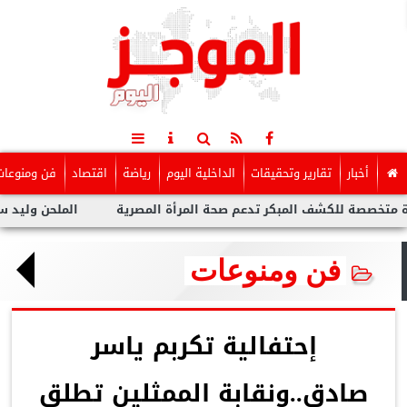
أخبار
تقارير وتحقيقات
الداخلية اليوم
رياضة
اقتصاد
فن ومنوعات
كشف المبكر تدعم صحة المرأة المصرية
الملحن وليد سعد : أزمة تو
فن ومنوعات
إحتفالية تكربم ياسر
صادق..ونقابة الممثلين تطلق