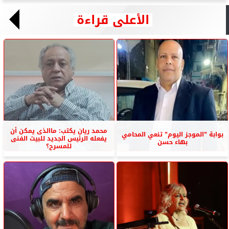
الأعلى قراءة
محمد ريان يكتب: ماالذى يمكن أن
بوابة ”الموجز اليوم” تنعي المحامي
يفعله الرئيس الجديد للبيت الفنى
بهاء حسن
للمسرح؟