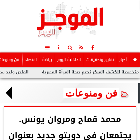
أخبار
تقارير وتحقيقات
الداخلية اليوم
رياضة
اقتصاد
فن ومنوعات
للكشف المبكر تدعم صحة المرأة المصرية
الملحن وليد سعد : أزمة 
فن ومنوعات
محمد قماح ومروان يونس.
يجتمعان فى دويتو جديد بعنوان