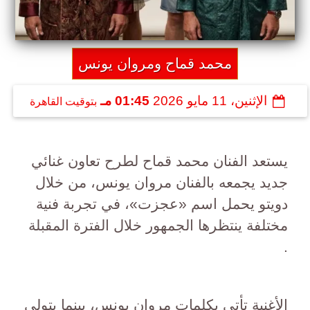
محمد قماح ومروان يونس
الإثنين، 11 مايو 2026
01:45 مـ
بتوقيت القاهرة
يستعد الفنان محمد قماح لطرح تعاون غنائي
جديد يجمعه بالفنان مروان يونس، من خلال
دويتو يحمل اسم «عجزت»، في تجربة فنية
مختلفة ينتظرها الجمهور خلال الفترة المقبلة
.
الأغنية تأتي بكلمات مروان يونس، بينما يتولى