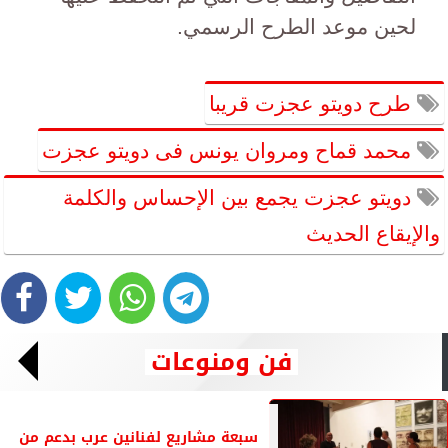
لحين موعد الطرح الرسمي.
طرح دويتو عجزت قريبا
محمد قماح ومروان يونس فى دويتو عجزت
دويتو عجزت يجمع بين الإحساس والكلمة
والإيقاع الحديث
فن ومنوعات
سبعة مشاريع لفنانين عرب بدعم من