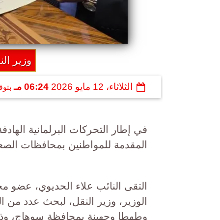
وزير الن
الثلاثاء، 12 مايو 2026
06:24 مـ
بتوق
في إطار التحركات البرلمانية الها
المقدمة للمواطنين بمحافظات الصعي
التقى النائب علاء الحديوي، عضو 
الوزير، وزير النقل، لبحث عدد من ال
وطهطا وجهينة بمحافظة سوهاج، وذل