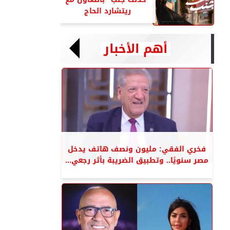
ريتشارد الحاج
أهم الأخبار
فخري الفقي: مليون ونصف هاتف يدخل
مصر سنويًا.. وتطبيق الضريبة بأثر رجعي...