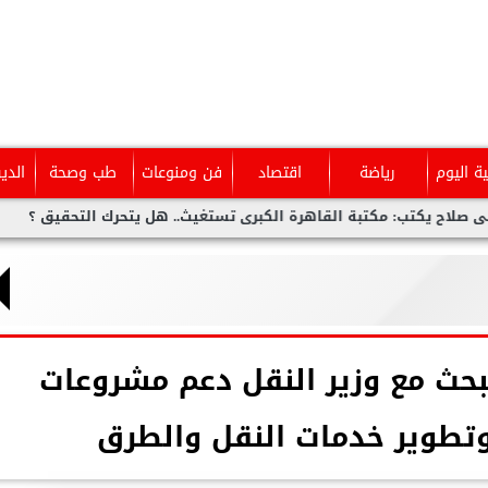
ية اليوم
رياضة
اقتصاد
فن ومنوعات
طب وصحة
الدي
بة القاهرة الكبرى تستغيث.. هل يتحرك التحقيق ؟
أحمد عمر..ضي
يبحث مع وزير النقل دعم مشروعات
وتطوير خدمات النقل والطرق