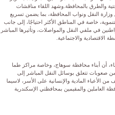
تحتية والطرق بالمحافظة.وشهد اللقاء مناقشات
وزارة النقل ونواب المحافظة، بما يضمن تسريع
نموية، خاصة في المناطق الأكثر احتياجًا، إلى جانب
طنين في ملفي النقل والمواصلات، وتأثيرها المباشر
ة الاقتصادية والاجتماعية.
لقاء، أن أبناء محافظة سوهاج، وخاصة مراكز طما
ن صعوبات تتعلق بوسائل النقل المباشر إلى
ن الأعباء المادية والإنسانية على الأسر، لاسيما
افظة العاملين والمقيمين بمحافظتي الإسكندرية