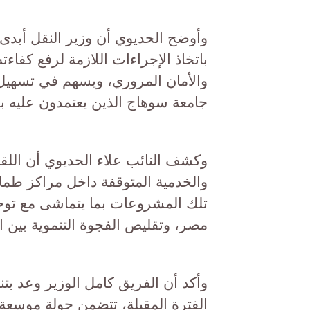
وأوضح الحديوي أن وزير النقل أبدى ت
باتخاذ الإجراءات اللازمة لرفع كفا
والأمان المروري، ويسهم في تسهي
جامعة سوهاج الذين يعتمدون عليه ب
وكشف النائب علاء الحديوي أن اللقا
والخدمية المتوقفة داخل مراكز طم
تلك المشروعات بما يتماشى مع توجه
مصر، وتقليص الفجوة التنموية بين 
وأكد أن الفريق كامل الوزير وعد بت
الفترة المقبلة، تتضمن جولة موسعة د