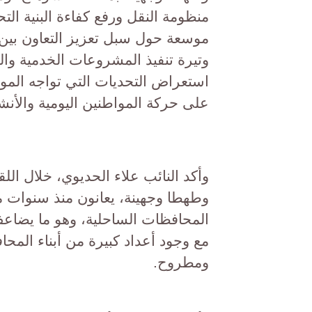
منظومة النقل ورفع كفاءة البنية ال
موسعة حول سبل تعزيز التعاون بين 
وتيرة تنفيذ المشروعات الخدمية والت
استعراض التحديات التي تواجه الموا
على حركة المواطنين اليومية والأنشط
وأكد النائب علاء الحديوي، خلال ال
وطهطا وجهينة، يعانون منذ سنوات م
المحافظات الساحلية، وهو ما يضاعف م
مع وجود أعداد كبيرة من أبناء المح
ومطروح.