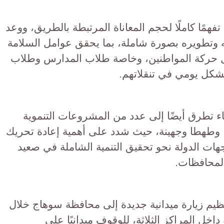
فهمًا كاملًا لحجم المعاناة المرتبطة بالطريق، ووعد
ءته وتطويره بصورة شاملة، بما يحقق عوامل السلامة
ل حركة المواطنين، وخاصة طلاب المدارس وطلاب
شكل يومي في تنقلاتهم.
ء تطرق أيضًا إلى عدد من المشروعات التنموية
ا وطهطا وجهينة، حيث شدد على أهمية إعادة تحريك
ات الدولة نحو تحقيق التنمية الشاملة في صعيد
المحافظات.
نظيم زيارة ميدانية جديدة إلى محافظة سوهاج خلال
اخل المراكز الثلاثة، للوقوف ميدانيًا على