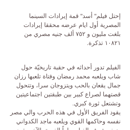
إحتل فيلم" أسد" قمة إيرادات السينما
المصرية أول ايام عرضه محققا إيرادات
بلغت مليون و ٧٥٢ ألف جنيه مصري من
١٠٨٢١ تذكرة.
الفيلم تدور أحداثه في حقبة تاريخيّة حول
شاب ويلعبه محمد رمضان وفتاة تلعبها رزان
جمال يقعان بالحب ويتزوجان سرا، وتتحول
قصتهما لصراع كبير بين طبقتين اجتماعيتين
وتشتعل ثورة كبري.
يقود الفريق الأول في هذه الحرب والي مصر
نفسه وحاكمها القوي ويلعبه ماجد الكدواني