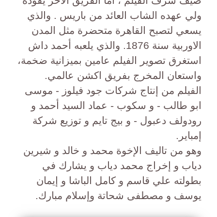
ضيف شرف الفيلم ، اماً الفريق الآخر يقوده
ولي عهده الشاب العائد من باريس . والذي
يسعي لتصبح القاهرة متحضرة مثل المدن
الاوربية سنة 1876. والذي يلعبه أحمد داش
استغرق تصوير الفيلم عامين بميزانية ضخمة،
واستعان المخرج بفريق اكشن عالمي.
الفيلم من إنتاج شركات جود فيلوز - موسى
ابو طالب - و سكوب - عماد السيد أحمد و
رودولف دعبول - و بيج تايم و توزيع شركة
إمباير.
وهو من تاليف الإخوة محمد و خالد و شيرين
دياب و إخراج محمد دياب و يشارك في
بطولته علي قاسم و كامل الباشا و إيمان
يوسف و مصطفى شحاتة وإسلام مبارك.