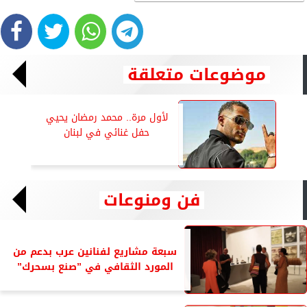
موضوعات متعلقة
لأول مرة.. محمد رمضان يحيي
حفل غنائي في لبنان
فن ومنوعات
سبعة مشاريع لفنانين عرب بدعم من
المورد الثقافي في ”صنع بسحرك”