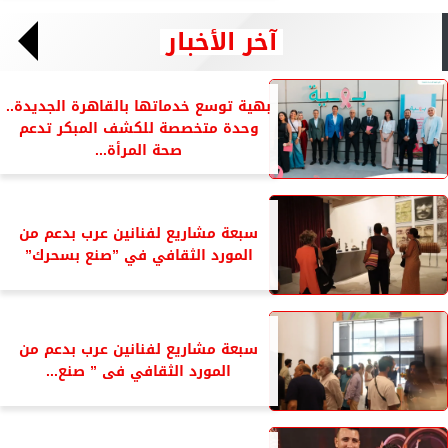
آخر الأخبار
بهية توسع خدماتها بالقاهرة الجديدة..
وحدة متخصصة للكشف المبكر تدعم
صحة المرأة...
سبعة مشاريع لفنانين عرب بدعم من
المورد الثقافي في ”صنع بسحرك”
سبعة مشاريع لفنانين عرب بدعم من
المورد الثقافي فى ” صنع...