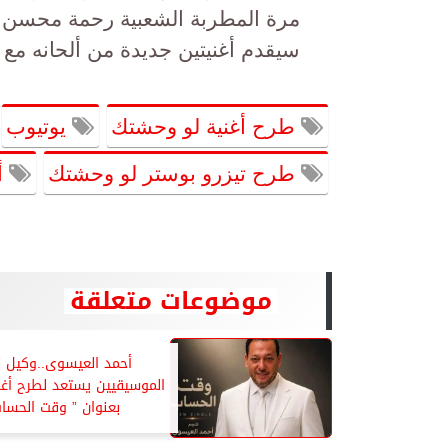
مرة المطربة الشعبية رحمة محسن وا
سيقدم أغنيتين جديدة من ألحانه مع ال
طرح أغنية لو وحشتك
يوتيوب
طرح تيزرو بوستر لو وحشتك
أ
موضوعات متعلقة
أحمد العيسوى..وكيل ن
الموسيقيين يستعد لطرح أغن
بعنوان ” وقت الحسا