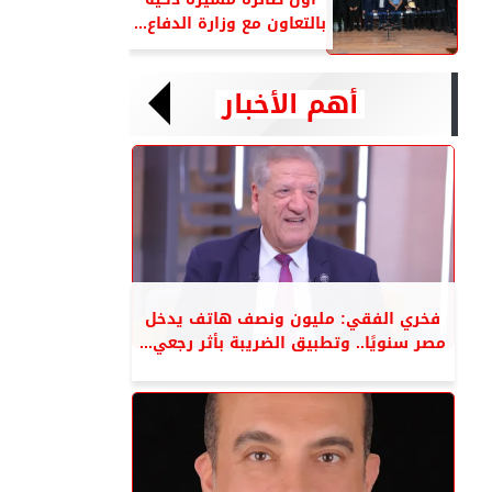
بالتعاون مع وزارة الدفاع...
أهم الأخبار
فخري الفقي: مليون ونصف هاتف يدخل
مصر سنويًا.. وتطبيق الضريبة بأثر رجعي...