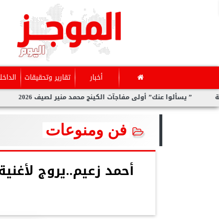
أخبار
تقارير وتحقيقات
الداخل
 يسألوا عنك” أولى مفاجآت الكينج محمد منير لصيف 2026
سارة الح
فن ومنوعات
أحمد زعيم..يروج لأغني