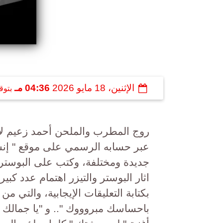
الإثنين، 18 مايو 2026
04:36 مـ
بتوق
روج المطرب والملحن أحمد زعيم لأح
عبر حسابه الرسمي على موقع " إنست
جديدة ومختلفة، وكتب على البوستر 
اثار البوستر والتيزر اهتمام عدد كبير
بكتابة التعليقات الإيجابية، والتي من 
باحساسك مبروووك ".. و "يا جمالك يا 