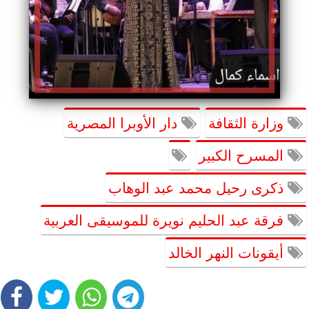
وزارة الثقافة
دار الأوبرا المصرية
المسرح الكبير
ذكرى رحيل محمد عبد الوهاب
فرقة عبد الحليم نويرة للموسيقى العربية
أيقونات النهر الخالد