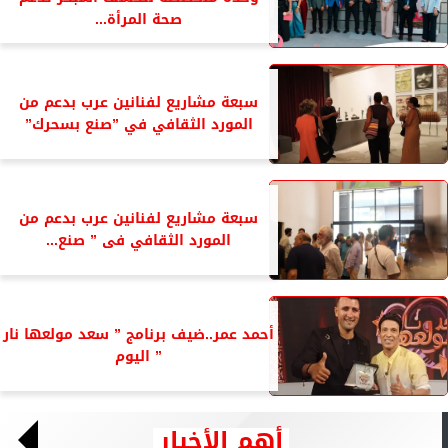
صحة المرأة...
سبعة مشاريع لفنانين عرب بدعم من
المورد الثقافي في ”صنع بسحرك”
سبعة مشاريع لفنانين عرب بدعم من
المورد الثقافي فى ” صنع...
أحمد عمر..ضيف برنامج ” سعد مولعها نار
” اليوم
أهم الأخبار