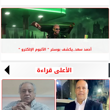
أحمد سعد..يكشف بوستر ” الألبوم الإلكترو ”
الأعلى قراءة