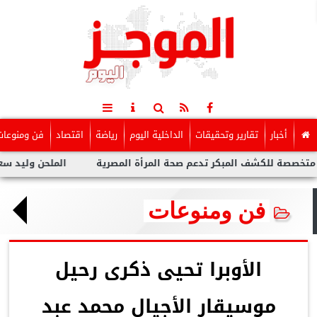
أخبار
تقارير وتحقيقات
الداخلية اليوم
رياضة
اقتصاد
فن ومنوعات
 المبكر تدعم صحة المرأة المصرية
الملحن وليد سعد : أزمة توولي
فن ومنوعات
الأوبرا تحيى ذكرى رحيل
موسيقار الأجيال محمد عبد