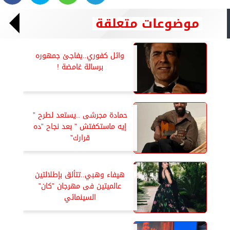
موضوعات متعلقة
وائل كفوري..يفاجئ جمهوره
برسالة غامضة !
حمادة مجرشى ..يستعد لطرح ”
إيه ماستكفتش ” بعد نجاح ”ده
قرارك”
هيفاء وهبي..تتألق بإطلالتين
عالميتين فى مهرجان ”كان”
السينمائي