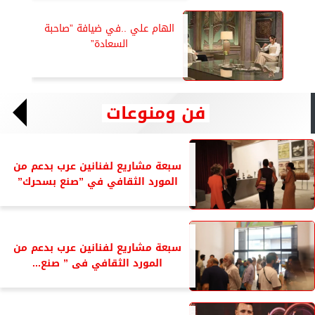
الهام علي ..في ضيافة ”صاحبة
السعادة”
فن ومنوعات
سبعة مشاريع لفنانين عرب بدعم من
المورد الثقافي في ”صنع بسحرك”
سبعة مشاريع لفنانين عرب بدعم من
المورد الثقافي فى ” صنع...