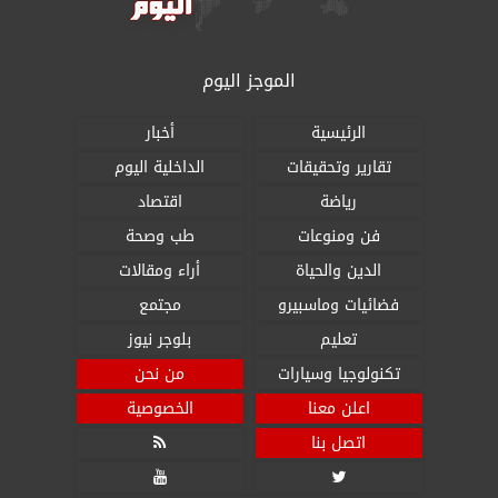
الموجز اليوم
الرئيسية
أخبار
تقارير وتحقيقات
الداخلية اليوم
رياضة
اقتصاد
فن ومنوعات
طب وصحة
الدين والحياة
أراء ومقالات
فضائيات وماسبيرو
مجتمع
تعليم
بلوجر نيوز
تكنولوجيا وسيارات
من نحن
اعلن معنا
الخصوصية
اتصل بنا


