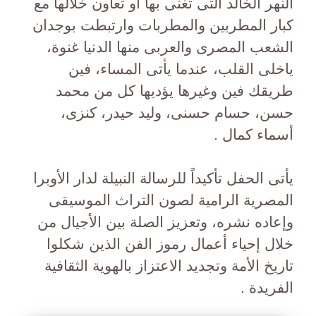
النهر الخالد التى تغنى بها أو تعاون خلالها مع
كبار المطربين والمطربات وارتبطت بوجدان
الشعب المصرى والعربى منها الدنيا غنوة،
ياخلى القلب، عندما يأتى المساء، فين
طريقك فين وغيرها يؤديها كل من محمد
حسن، حسام حسنى، وليد حيدر، كنزى،
أسماء كمال .
يأتى الحفل تأكيداً للرسالة النبيلة لدار الأوبرا
المصرية الرامية لصون التراث الموسيقى
وإعاده نشره، وتعزيز الصلة بين الأجيال من
خلال إحياء أعمال رموز الفن الذين شكلوا
تاريخ الأمة وتجديد الاعتزاز بالهوية الثقافية
الفريدة .