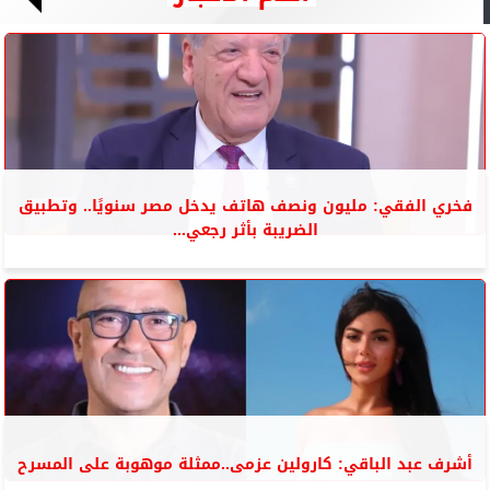
فخري الفقي: مليون ونصف هاتف يدخل مصر سنويًا.. وتطبيق
الضريبة بأثر رجعي...
أشرف عبد الباقي: كارولين عزمى..ممثلة موهوبة على المسرح