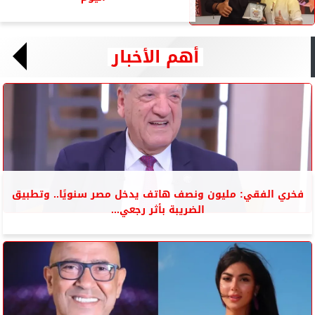
أهم الأخبار
فخري الفقي: مليون ونصف هاتف يدخل مصر سنويًا.. وتطبيق
الضريبة بأثر رجعي...