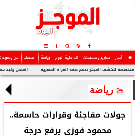
أخبار
تقارير وتحقيقات
الداخلية اليوم
رياضة
اقتصاد
فن ومنوعات
شف المبكر تدعم صحة المرأة المصرية
الملحن وليد سعد : أزمة توو
رياضة
جولات مفاجئة وقرارات حاسمة..
محمود فوزي يرفع درجة