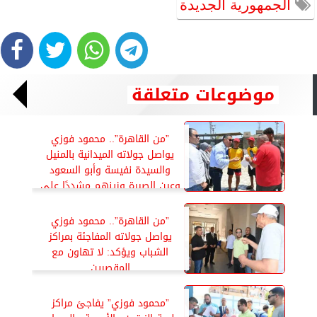
الجمهورية الجديدة
موضوعات متعلقة
”من القاهرة”.. محمود فوزي
يواصل جولاته الميدانية بالمنيل
والسيدة نفيسة وأبو السعود
وعين الصيرة وزينهم مشددًا على
الانضباط وعوامل الأمن والسلامة
”من القاهرة”.. محمود فوزي
يواصل جولاته المفاجئة بمراكز
الشباب ويؤكد: لا تهاون مع
المقصرين
”محمود فوزي” يفاجئ مراكز