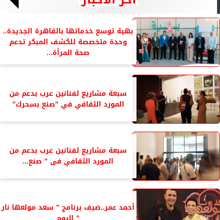
بهية توسع خدماتها بالقاهرة الجديدة..
وحدة متخصصة للكشف المبكر تدعم
صحة المرأة...
سبعة مشاريع لفنانين عرب بدعم من
المورد الثقافي في ”صنع بسحرك”
سبعة مشاريع لفنانين عرب بدعم من
المورد الثقافي فى ” صنع...
أحمد عمر..ضيف برنامج ” سعد مولعها نار
” اليوم