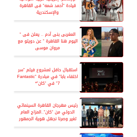
قيادة ”أحمد شمه” فى القاهرة
والإسكندرية
المغربى بنى آدم .. يعلن فى ”
اليوم هنا القاهرة ” عن دويتو مع
مروان موسى
استقبال حافل لمشروع فيلم ”سر
اختفاء بابا” في مبادرة ”Fantastic
7” في ”كان”*
رئيس مهرجان القاهرة السينمائي
الدولي من ”كان”..المزاج العام
تغير وصرنا نجهل هوية الجمهور