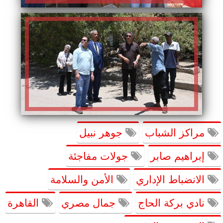
مراكز الشباب
جوهر نبيل
إبراهيم صابر
جولات مفاجئة
الانضباط الإداري
الأمن والسلامة
نادي بركة الحاج
جمال مصري
القاهرة