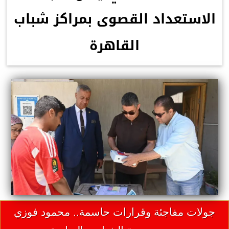
الاستعداد القصوى بمراكز شباب
القاهرة
جولات مفاجئة وقرارات حاسمة.. محمود فوزي