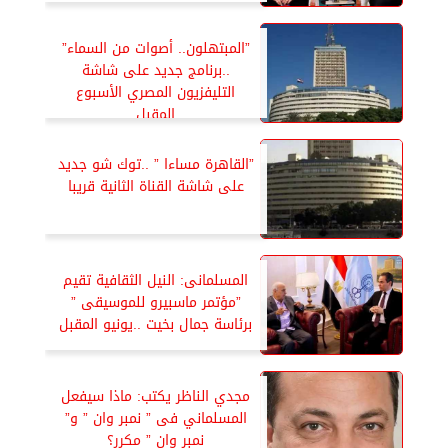
”المبتهلون.. أصوات من السماء”
..برنامج جديد على شاشة
التليفزيون المصري الأسبوع
المقبل
”القاهرة مساءا ” ..توك شو جديد
على شاشة القناة الثانية قريبا
المسلمانى: النيل الثقافية تقيم
”مؤتمر ماسبيرو للموسيقى ”
برئاسة جمال بخيت ..يونيو المقبل
مجدي الناظر يكتب: ماذا سيفعل
المسلماني فى ” نمبر وان ” و”
نمبر وان ” مكرر؟