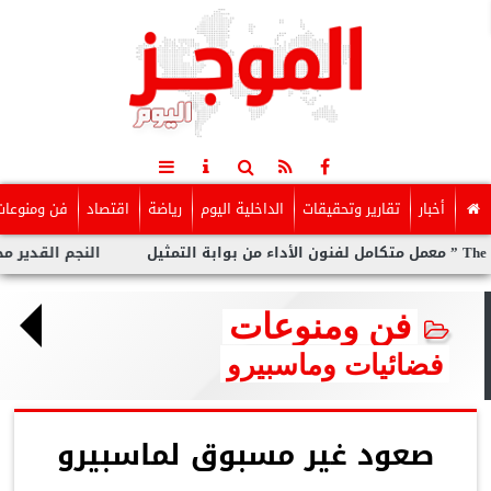
أخبار
تقارير وتحقيقات
الداخلية اليوم
رياضة
اقتصاد
فن ومنوعات
النجم القدير محمد رضوا
فن ومنوعات
فضائيات وماسبيرو
صعود غير مسبوق لماسبيرو