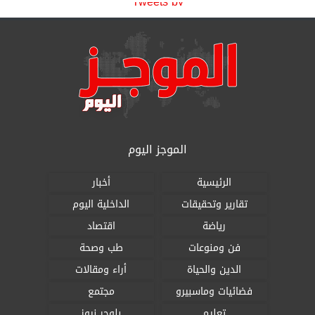
Tweets by
الموجز اليوم
الرئيسية
أخبار
تقارير وتحقيقات
الداخلية اليوم
رياضة
اقتصاد
فن ومنوعات
طب وصحة
الدين والحياة
أراء ومقالات
فضائيات وماسبيرو
مجتمع
تعليم
بلوجر نيوز