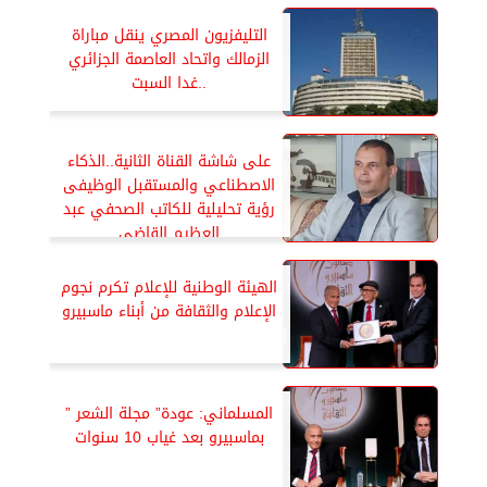
التليفزيون المصري ينقل مباراة
الزمالك واتحاد العاصمة الجزائري
..غدا السبت
على شاشة القناة الثانية..الذكاء
الاصطناعي والمستقبل الوظيفى
رؤية تحليلية للكاتب الصحفي عبد
العظيم القاضى
الهيئة الوطنية للإعلام تكرم نجوم
الإعلام والثقافة من أبناء ماسبيرو
المسلماني: عودة” مجلة الشعر ”
بماسبيرو بعد غياب 10 سنوات