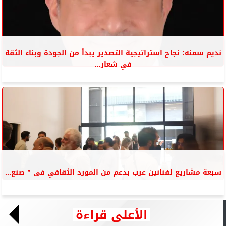
نديم سمنه: نجاح استراتيجية التصدير يبدأ من الجودة وبناء الثقة
في شعار...
سبعة مشاريع لفنانين عرب بدعم من المورد الثقافي فى ” صنع...
الأعلى قراءة