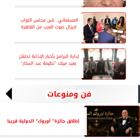
المسلماني.. فى مجلس النواب:
لايزال صوت العرب من القاهرة
إدارة البرامج بأخبار الإذاعة تحتفل
بعيد ميلاد ”نظيمة عبد الستار”
فن ومنوعات
إطلاق جائزة” أوروك” الدولية قريبا