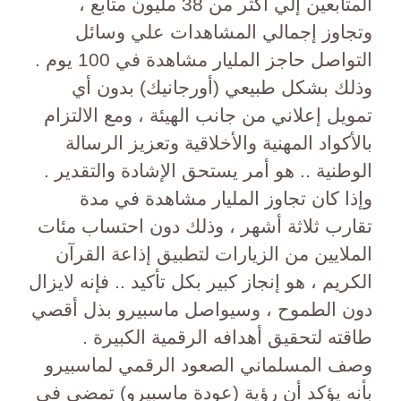
المتابعين إلي أكثر من 38 مليون متابع ،
وتجاوز إجمالي المشاهدات علي وسائل
التواصل حاجز المليار مشاهدة في 100 يوم .
وذلك بشكل طبيعي (أورجانيك) بدون أي
تمويل إعلاني من جانب الهيئة ، ومع الالتزام
بالأكواد المهنية والأخلاقية وتعزيز الرسالة
الوطنية .. هو أمر يستحق الإشادة والتقدير .
وإذا كان تجاوز المليار مشاهدة في مدة
تقارب ثلاثة أشهر ، وذلك دون احتساب مئات
الملايين من الزيارات لتطبيق إذاعة القرآن
الكريم ، هو إنجاز كبير بكل تأكيد .. فإنه لايزال
دون الطموح ، وسيواصل ماسبيرو بذل أقصي
طاقته لتحقيق أهدافه الرقمية الكبيرة .
وصف المسلماني الصعود الرقمي لماسبيرو
بأنه يؤكد أن رؤية (عودة ماسبيرو) تمضي في