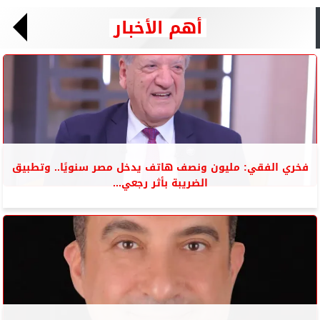
أهم الأخبار
فخري الفقي: مليون ونصف هاتف يدخل مصر سنويًا.. وتطبيق
الضريبة بأثر رجعي...