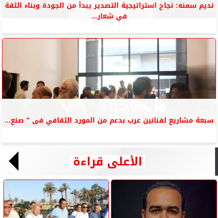
نديم سمنه: نجاح استراتيجية التصدير يبدأ من الجودة وبناء الثقة
في شعار...
سبعة مشاريع لفنانين عرب بدعم من المورد الثقافي فى ” صنع...
الأعلى قراءة