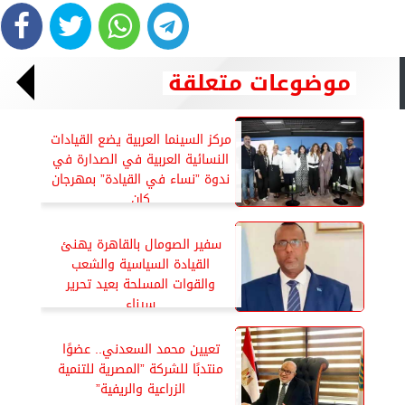
موضوعات متعلقة
مركز السينما العربية يضع القيادات
النسائية العربية في الصدارة في
ندوة ”نساء في القيادة” بمهرجان
كان
سفير الصومال بالقاهرة يهنئ
القيادة السياسية والشعب
والقوات المسلحة بعيد تحرير
سيناء
تعيين محمد السعدني.. عضوًا
منتدبًا للشركة ”المصرية للتنمية
الزراعية والريفية”