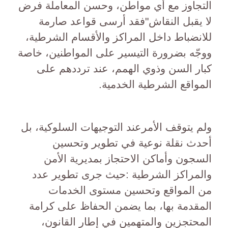
التجاوز مع أي مواطن، وحسن المعاملة فرض
لا يقبل النقاش"فقد أرسى قواعد صارمة
للانضباط داخل المراكز والأقسام الشرطية،
ووجّه بضرورة التيسير على المواطنين، خاصة
كبار السن وذوي الهمم، عند ترددهم على
المواقع الشرطية الخدمية.
ولم يتوقف الأمرعند التوجيهات السلوكية، بل
أحدث نقلة نوعية في تطوير وتحسين
السجون وأماكن الاحتجاز بمديرية الأمن
والمراكز الشرطية :حيث جرى تطوير عدد
من المواقع وتحسين مستوى الخدمات
المقدمة بها، بما يضمن الحفاظ على كرامة
المحتجزين والمتهمين في إطار القانون،