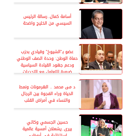
أسامة كمال..رسالة الرئيس
السيسي من الخليج واضحة
عضو بـ”الشيوخ” وقيادي بحزب
حماة الوطن: وحدة الصف الوطني
ودعم جهود القيادة السياسية
ضرورة للتعامل مع التحديات
الإقليمية
د مى محمد .. الهرمونات ونمط
الحياة وراء الفجوة بين الرجال
والنساء في أمراض القلب
حسين الجسمي وكاتي
بيرى..يشعلان أمسية عالمية
استثنائية فى أبوظبي