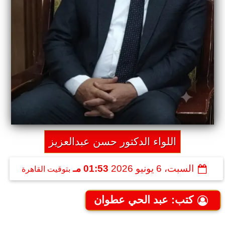
اللواء الدكتور حسن عبدالعزيز
السبت، 6 يونيو 2026
01:53 مـ
بتوقيت القاهرة
كتب: عبد الحي عطوان