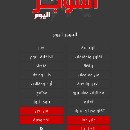
الموجز اليوم
الرئيسية
أخبار
تقارير وتحقيقات
الداخلية اليوم
رياضة
اقتصاد
فن ومنوعات
طب وصحة
الدين والحياة
أراء ومقالات
فضائيات وماسبيرو
مجتمع
تعليم
بلوجر نيوز
تكنولوجيا وسيارات
من نحن
اعلن معنا
الخصوصية
اتصل بنا
