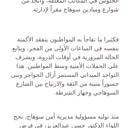
الجلوس في المكاتب المغلقة، واتخذ من
شوارع وميادين سوهاج مقراً لإدارته.
فكثيرا ما تفاجأ به المواطنون يتفقد الأكمنة
بنفسه في الساعات الأولى من الفجر، ويتابع
الحالة المرورية في أوقات الذروة، ويشرف
على الحملات الأمنية وسط المواطنين. هذا
التواجد الميداني المستمر أزال الحواجز وبنى
جسوراً متينة من الثقة والارتياح بين الشارع
السوهاجي وجهاز الشرطة.
منذ توليه مسؤولية مديرية أمن سوهاج، نجح
اللواء الدكتور حسن عبدالعزيز، في فرض