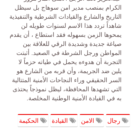
الكرام بمنصب مدير امن سوهاج بل سيظل
التاريخ والشارع والقيادات الشرطية والتنفيذية
شاهداً تردد هذا الاسم لسنوات طويله لن
يمحوها الزمن بسهوله فقد استطاع ، أن يقدم
صياغة جديدة وشديدة الرقي للعلاقة بين
المواطن ورجل الشرطة في الصعيد. أثبتت
التجربة أن هدوءه يحمل في طياته حزماً لا
يلين ضد الجريمة، وأن قربه من الشارع هو
السر الحقيقي وراء النجاحات الأمنية المتتالية
التي تشهدها المحافظة، ليظل نموذجاً يحتذى
به في القيادة الأمنية الوطنية المخلصة.
رجال
الامن
القيادة
الحكيمة