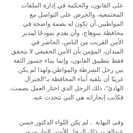
على القانون، والحكمة في إدارة الملفات
المجتمعية، والحرص على التواصل مع
المواطنين،أن تكون له بصمة واضحة في
محافظة سوهاج، وأن يقدم نموذجًا لمدير
الأمن القريب من الناس، الحاضر في
الميدان، المؤمن بأن الأمن الحقيقي لا يتحقق
فقط بتطبيق القانون، وإنما ببناء جسور الثقة
بين رجل الشرطة والمواطن.ولهذا لم يكن
غريبًا أن يلقبه أبناء المحافظة بـ"الجنرال
الهادئ"، ذلك الرجل الذي اختار العمل بصمت،
فكانت إنجازاته هي التي تتحدث عنه.
وفى النهاية .. لم يكن اللواء الدكتور حسن
عبدالعزيز ذلك الرجل الأمنى المار مرور