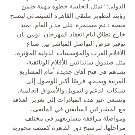
الدولي: "تمثل الجلسة خطوة مهمة ضمن
رؤيتنا لتطوير ملتقى القاهرة السينمائي ليصبح
منصة دعم مستمرة على مدار العام، تمتد
خارج نطاق أيام انعقاد المهرجان. نؤمن بأن
توفير فرص التواصل المباشر بين صناع
الأفلام العرب والمؤسسات الدولية المؤثرة،
مثل صندوق ساندانس للأفلام الوثائقية،
يساهم في فتح آفاق جديدة أمام المشاريع
العربية ويمنحها فرصًا أكبر للوصول إلى
شبكات الدعم والتمويل والأسواق العالمية.
ونسعى عبر هذه المبادرات إلى تعزيز العلاقة
مع المشاركين السابقين في الملتقى،
ومواصلة مرافقة مشاريعهم في مختلف
مراحلها، لترسيخ دور القاهرة كمنصة محورية