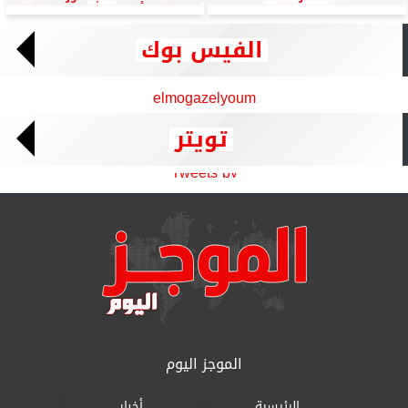
الفيس بوك
elmogazelyoum
تويتر
Tweets by
الموجز اليوم
الرئيسية
أخبار