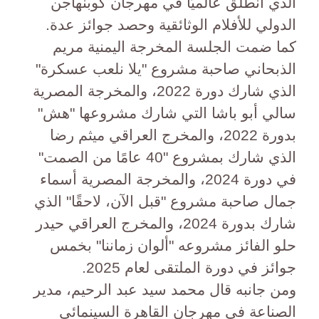
الذي انطلق عالميًا في مهرجان كوبنهاجن
الدولي للأفلام الوثائقية وحصد جوائز عدة.
كما ضمت الجلسة المخرجة اليمنية مريم
الذبحاني صاحبة مشروع "يلا نلعب عسكرة"
الذي شارك دورة 2022، والمخرجة المصرية
سالي أبو باشا التي شارك مشروعها "هش"
بدورة 2022، والمخرج العراقي ميثم رضا
الذي شارك بمشروع "40 عامًا من الصمت"
في دورة 2024، والمخرجة المصرية أسماء
جمال صاحبة مشروع "قبل الآن، لاحقًا" الذي
شارك بدورة 2024، والمخرج العراقي حيدر
حلو الفائز مشروعه "ألوان زماننا" بخمس
جوائز في دورة الملتقى لعام 2025.
ومن جانبه قال محمد سيد عبد الرحيم، مدير
الصناعة في مهرجان القاهرة السينمائي