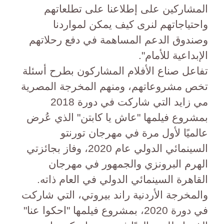
المشاركين على إطلاعنا على تطلعاتهم
واحتياجاتهم لنرى كيف يمكن لمواردنا
وصندوق الدعم المساهمة في دفع رحلاتهم
الإبداعية للأمام".
تفاعل صناع الأفلام المشاركون بطرح أسئلة
تخص مشروعاتهم، ومنهم المخرجة المصرية
مي زايد التي شاركت في دورة 2018
بمشروع فيلمها "عاش يا كابتن" الذي عُرض
عالميًا لأول مرة في مهرجان تورنتو
السينمائي الدولي عام 2020، وفاز بجائزتي
الهرم البرونزي والجمهور في مهرجان
القاهرة السينمائي الدولي في العام ذاته.
والمخرجة الأردنية راند بيروتي، التي شاركت
في دورة 2020، بمشروع فيلمها "احكوا عنا"