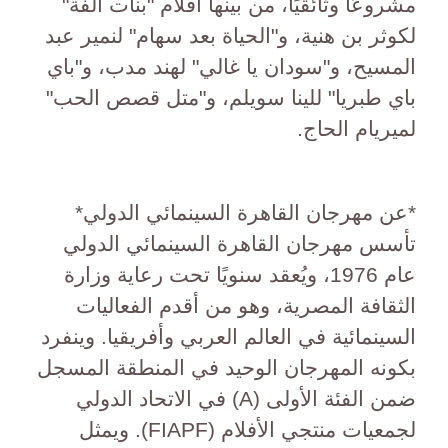
مشروعًا وثائقيًا، من بينها أفلام "بنات ألفة"
لكوثر بن هنية، و"الحياة بعد سهام" لنمير عبد
المسيح، و"سودان يا غالي" لهند مدب، و"باي
باي طبريا" للينا سويلم، و"متل قصص الحب"
لميريام الحاج.
*عن مهرجان القاهرة السينمائي الدولي*
تأسس مهرجان القاهرة السينمائي الدولي
عام 1976، ويُعقد سنويًا تحت رعاية وزارة
الثقافة المصرية، وهو من أقدم الفعاليات
السينمائية في العالم العربي وأفريقيا. وينفرد
بكونه المهرجان الوحيد في المنطقة المسجل
ضمن الفئة الأولى (A) في الاتحاد الدولي
لجمعيات منتجي الأفلام (FIAPF). ويمثل