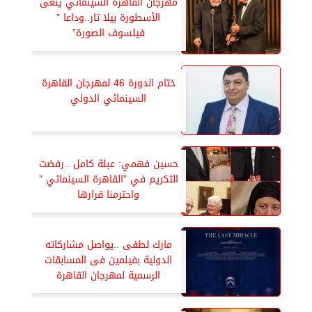
مهرجان القاهرة السينمائي ينعى
الأسطورة بيلا تار..وداعا ”
فيلسوف الصورة”
ختام الدورة 46 لمهرجان القاهرة
السينمائي الدولي
حسين فهمي: عبلة كامل ..رفضت
التكريم في ”القاهرة السينمائي ”
واحترمنا قرارها
مارك لطفى ..يواصل مشاركاته
الدولية بفيلمين فى المسابقات
الرسمية لمهرجان القاهرة