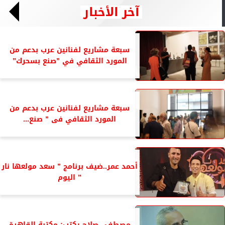
آخر الأخبار
سبعة مشاريع لفنانين عرب بدعم من
المورد الثقافي في ”صنع بسحرك”
سبعة مشاريع لفنانين عرب بدعم من
المورد الثقافي فى ” صنع...
أحمد عمر..ضيف برنامج ” سعد مولعها نار
” اليوم
مصطفى صلاح يكتب: مكتبة القاهرة