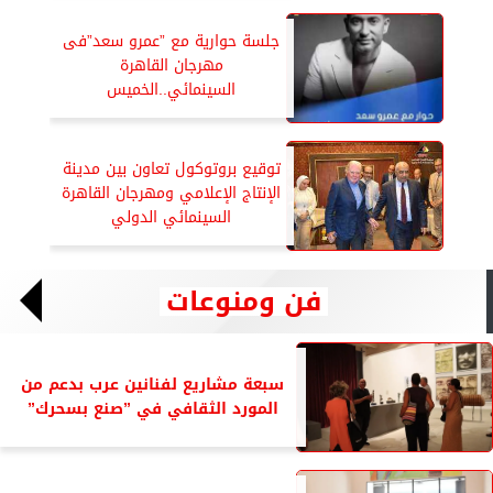
جلسة حوارية مع ”عمرو سعد”فى
مهرجان القاهرة
السينمائي..الخميس
توقيع بروتوكول تعاون بين مدينة
الإنتاج الإعلامي ومهرجان القاهرة
السينمائي الدولي
فن ومنوعات
سبعة مشاريع لفنانين عرب بدعم من
المورد الثقافي في ”صنع بسحرك”