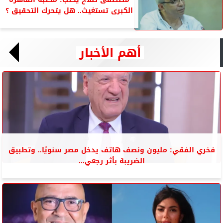
الكبرى تستغيث.. هل يتحرك التحقيق ؟
أهم الأخبار
فخري الفقي: مليون ونصف هاتف يدخل مصر سنويًا.. وتطبيق
الضريبة بأثر رجعي...