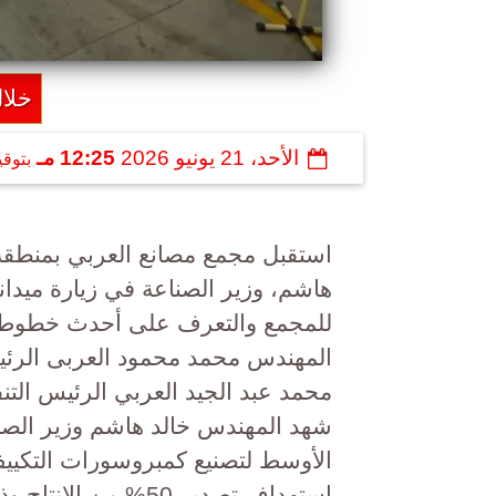
خلال
الأحد، 21 يونيو 2026
12:25 مـ
بتوق
استقبل مجمع مصانع العربي بمنطق
هاشم، وزير الصناعة في زيارة ميداني
للمجمع والتعرف على أحدث خطوط ال
المهندس محمد محمود العربى الرئ
محمد عبد الجيد العربي الرئيس الت
شهد المهندس خالد هاشم وزير الص
استهداف تصدير 50% م