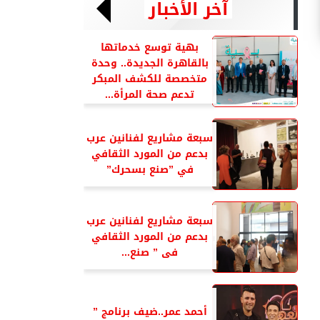
آخر الأخبار
بهية توسع خدماتها
بالقاهرة الجديدة.. وحدة
متخصصة للكشف المبكر
تدعم صحة المرأة...
سبعة مشاريع لفنانين عرب
بدعم من المورد الثقافي
في ”صنع بسحرك”
سبعة مشاريع لفنانين عرب
بدعم من المورد الثقافي
فى ” صنع...
أحمد عمر..ضيف برنامج ”