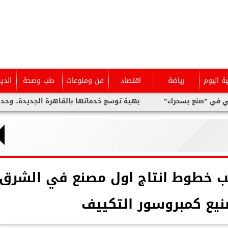
ية اليوم
رياضة
اقتصاد
فن ومنوعات
طب وصحة
الدي
ك”
بهية توسع خدماتها بالقاهرة الجديدة.. وحدة متخصصة للكشف 
يب خطوط انتاج اول مصنع في الشرق
نيع كمبروسور التكييف