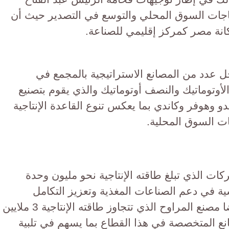
ياجات السوق المحلي والتوسع في التصدير حيث أن
انة مصر كمركز إقليمي للصناعة.
ل عدد من المصانع الاستراتيجية بالمجمع في
الأوتوماتيك والنصف أوتوماتيك والذي يقوم بتصنيع
 وهوفر وكاندي بما يعكس تنوع القاعدة الإنتاجية
ات السوق المحلية.
ات الذي تبلغ طاقته الإنتاجية نحو مليون وحدة
ية في دعم الصناعات المغذية وتعزيز التكامل
الصناعي داخل المجمع،كما تفقد أيضا مصنع المراوح الذي تتجاوز طاقته الإنتاجية 3 ملايين
نع المتخصصة في هذا القطاع بما يسهم في تلبية