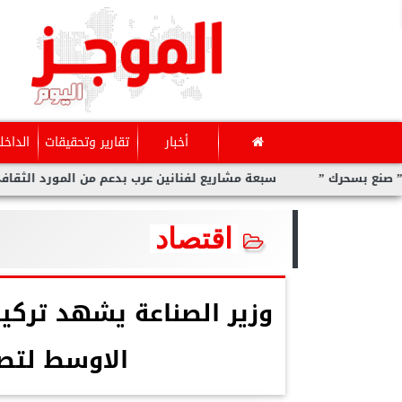
أخبار
تقارير وتحقيقات
الداخل
سبعة مشاريع لفنانين عرب بدعم من المورد الثقافي في ”صنع بسحر
اقتصاد
وزير الصناعة يشهد ترك
الاوسط لتص