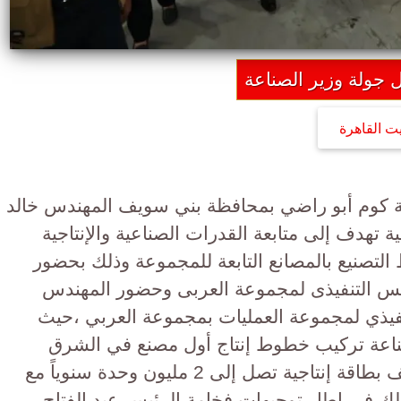
 جولة وزير الصناعة
يت القاهرة
ة كوم أبو راضي بمحافظة بني سويف المهندس خالد
ة تهدف إلى متابعة القدرات الصناعية والإنتاجية
تصنيع بالمصانع التابعة للمجموعة وذلك بحضور
يس التنفيذى لمجموعة العربى وحضور المهندس
نفيذي لمجموعة العمليات بمجموعة العربي ،حيث
ناعة تركيب خطوط إنتاج أول مصنع في الشرق
الأوسط لتصنيع كمبروسورات التكييف بطاقة إنتاجية تصل إلى 2 مليون وحدة سنوياً مع
ن الإنتاج وذلك في إطار توجيهات فخامة الرئيس عبد الفتاح