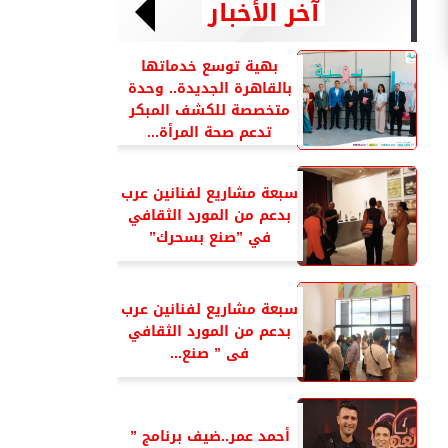
آخر الأخبار
بهية توسع خدماتها
بالقاهرة الجديدة.. وحدة
متخصصة للكشف المبكر
تدعم صحة المرأة...
سبعة مشاريع لفنانين عرب
بدعم من المورد الثقافي
في ”صنع بسحرك”
سبعة مشاريع لفنانين عرب
بدعم من المورد الثقافي
فى ” صنع...
أحمد عمر..ضيف برنامج ”