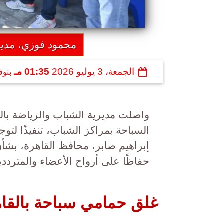
محمود فوزي، مدير 
الجمعة، 3 يوليو 2026
01:35 مـ
بتوق
واصلت مديرية الشباب والرياضة بالق
السباحة بمراكز الشباب، تنفيذًا لتو
إبراهيم صابر، محافظ القاهرة، بشأن
حفاظًا على أرواح الأعضاء والمترددي
غلق حمامي سباحة بالقا