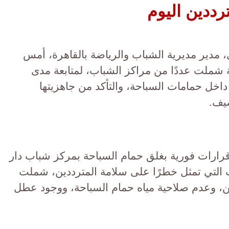
رددين اليوم
 مدير مديرية الشباب والرياضة بالقاهرة، أمس
20، جولة تفقدية شملت عددًا من مراكز الشباب، لمتابعة مدى
داخل حمامات السباحة، والتأكد من جاهزيتها
صيف.
قرارات فورية بغلق حمام السباحة بمركز شباب دار
 التي تمثل خطرًا على سلامة المترددين، شملت
ين، وعدم صلاحية مياه حمام السباحة، ووجود عطل