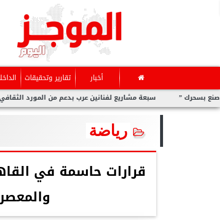
أخبار
تقارير وتحقيقات
الداخل
سبعة مشاريع لفنانين عرب بدعم من المورد الثقافي في ”صنع بسح
رياضة
قرارات حاسمة في القاهر
والمعصرة