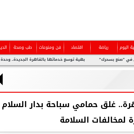
ية اليوم
رياضة
اقتصاد
فن ومنوعات
طب وصحة
الدي
رك”
بهية توسع خدماتها بالقاهرة الجديدة.. وحدة متخصصة للكشف
ة.. غلق حمامي سباحة بدار السلام
 لمخالفات السلامة