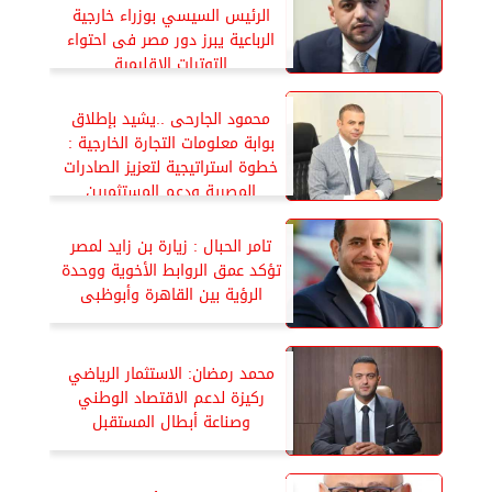
الرئيس السيسي بوزراء خارجية
الرباعية يبرز دور مصر فى احتواء
التوترات الإقليمية
محمود الجارحى ..يشيد بإطلاق
بوابة معلومات التجارة الخارجية :
خطوة استراتيجية لتعزيز الصادرات
المصرية ودعم المستثمرين
تامر الحبال : زيارة بن زايد لمصر
تؤكد عمق الروابط الأخوية ووحدة
الرؤية بين القاهرة وأبوظبى
محمد رمضان: الاستثمار الرياضي
ركيزة لدعم الاقتصاد الوطني
وصناعة أبطال المستقبل