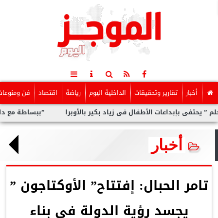
أخبار
تقارير وتحقيقات
الداخلية اليوم
رياضة
اقتصاد
فن ومنوعات
 بإبداعات الأطفال فى زياد بكير بالأوبرا
”ببساطة مع داليا”.. برنا
أخبار
تامر الحبال: إفتتاح” الأوكتاجون ”
يجسد رؤية الدولة فى بناء