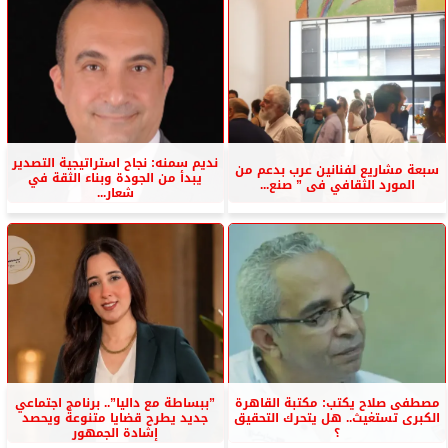
نديم سمنه: نجاح استراتيجية التصدير
سبعة مشاريع لفنانين عرب بدعم من
يبدأ من الجودة وبناء الثقة في
المورد الثقافي فى ” صنع...
شعار...
مصطفى صلاح يكتب: مكتبة القاهرة
”ببساطة مع داليا”.. برنامج اجتماعي
الكبرى تستغيث.. هل يتحرك التحقيق
جديد يطرح قضايا متنوعة ويحصد
؟
إشادة الجمهور