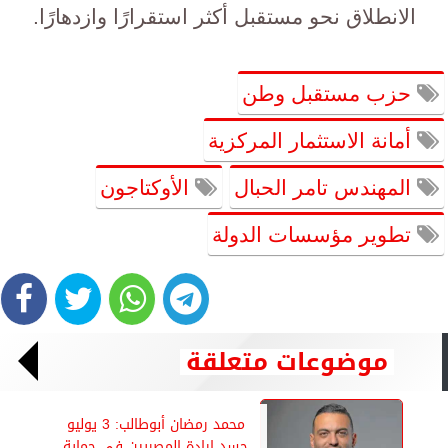
الانطلاق نحو مستقبل أكثر استقرارًا وازدهارًا.
حزب مستقبل وطن
أمانة الاستثمار المركزية
المهندس تامر الحبال
الأوكتاجون
تطوير مؤسسات الدولة
موضوعات متعلقة
محمد رمضان أبوطالب: 3 يوليو
جسد إرادة المصريين فى حماية