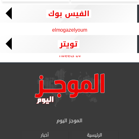
الفيس بوك
elmogazelyoum
تويتر
Tweets by
الموجز اليوم
الرئيسية
أخبار