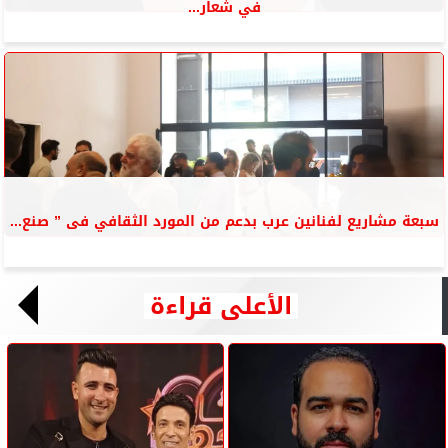
في شعار...
سبعة مشاريع لفنانين عرب بدعم من المورد الثقافي فى ” صنع...
الأعلى قراءة