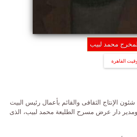
لمخرج محمد لبيب
وقيت القاهرة
ون الإنتاج الثقافى والقائم بأعمال رئيس البيت
مدير دار عرض مسرح الطليعة محمد لبيب، الذى