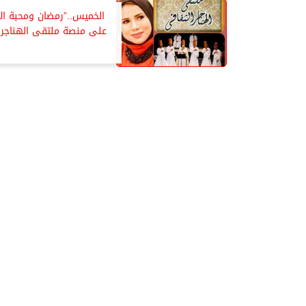
الخميس..”رمضان ومحبة ال
على منصة ملتقى الهناجر 