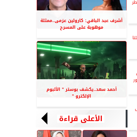
طر
أشرف عبد الباقي: كارولين عزمى..ممثلة
موهوبة على المسرح
نا
أحمد سعد..يكشف بوستر ” الألبوم
الإلكترو ”
الأعلى قراءة