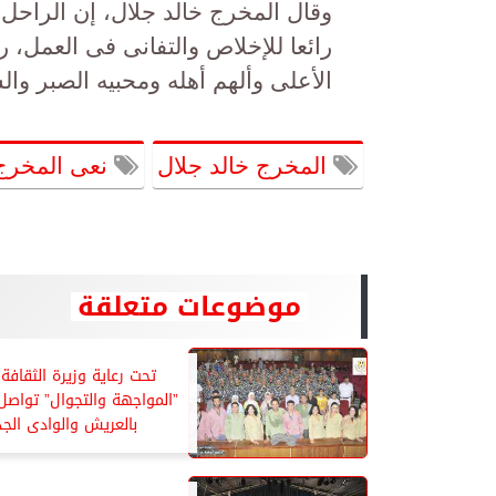
وقال المخرج خالد جلال، إن الراحل ت
رائعا للإخلاص والتفانى فى العمل، 
الأعلى وألهم أهله ومحبيه الصبر وال
المخرج خالد جلال
نعى المخرج
موضوعات متعلقة
تحت رعاية وزيرة الثقافة.
”المواجهة والتجوال” تواصل 
بالعريش والوادى الجد