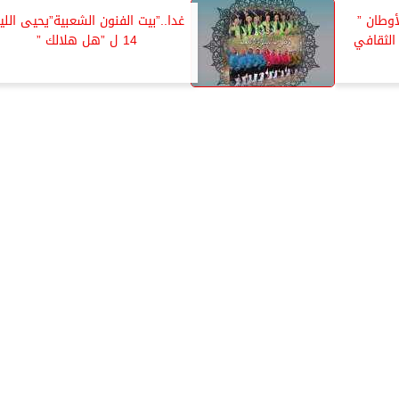
أوطان ”
غدا..”بيت الفنون الشعبية”يحيى اللي
الثقافي
14 ل ”هل هلالك ”