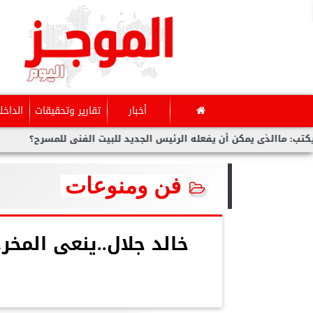
أخبار
تقارير وتحقيقات
الداخل
ذى يمكن أن يفعله الرئيس الجديد للبيت الفنى للمسرح؟
بوابة ”ال
فن ومنوعات
خالد جلال..ينعى المخ