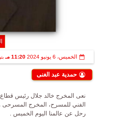
ا
الخميس، 6 يونيو 2024
11:20 مـ
بت
حمدية عبد الغنى
نعى المخرج خالد جلال رئيس قطاع شئ
الفني للمسرح، المخرج المسرحى و
رحل عن عالمنا اليوم الخميس .