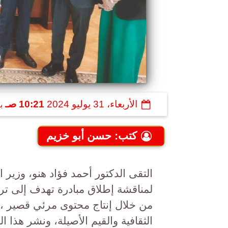
الأربعاء، 31 يوليو 2024
10:21 صـ
ب
كتب: حسن أبو خزيم
التقى الدكتور أحمد فؤاد هنو، وزير 
لمناقشة إطلاق مبادرة تهدف إلى ت
من خلال إنتاج محتوى مرئي قصير ، و
الثقافية والقيم الأصيلة، ونشر هذا