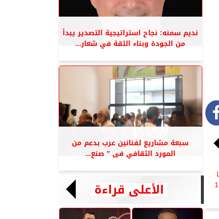
نديم سمنه: نجاح استراتيجية التصدير يبدأ
من الجودة وبناء الثقة في شعار...
سبعة مشاريع لفنانين عرب بدعم من
المورد الثقافي فى ” صنع...
الأعلى قراءة
ها السابعة حتى 15