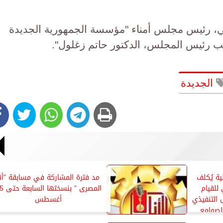
ي، رئيس مجلس أمناء "مؤسسة الجمهورية الجديدة
ائب رئيس المجلس، الدكتور حاتم زغلول".
الجديدة
لية يُكلف
مد فترة المشاركة في مسابقة ”أنا
للقيام
المصرى ” بنسخت
 التنفيذي
أغسطس
لصوامع