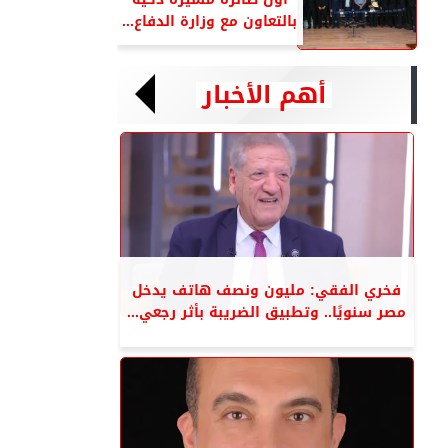
بالتعاون مع وزارة الدفاع...
أهم الأخبار
فخري الفقي: مليون ونصف هاتف يدخل
مصر سنويًا.. وتطبيق الضريبة بأثر رجعي...