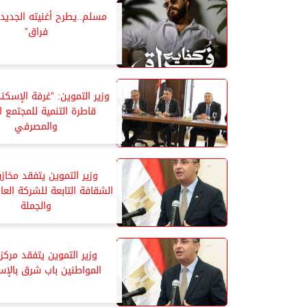
مسلم..يطرح أغنيته الجديدة
فراق”
وزير التموين: ”غرفة الإسكند
قاطرة التنمية للمجتمع ا
والمصرفي
وزير التموين يتفقد مخاز
الشقافة التابعة للشركة العام
والجملة
وزير التموين يتفقد مركز
المواطنين باب شرق بالإس