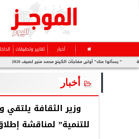
أخبار
تقارير وتحقيقات
الداخل
سألوا عنك” أولى مفاجآت الكينج محمد منير لصيف 2026
سارة الحدي
أخبار
وزير الثقافة يلتقي 
للتنمية” لمناقشة إطلاق