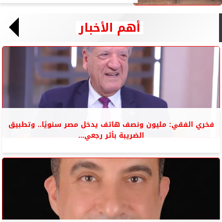
أهم الأخبار
فخري الفقي: مليون ونصف هاتف يدخل مصر سنويًا.. وتطبيق
الضريبة بأثر رجعي...