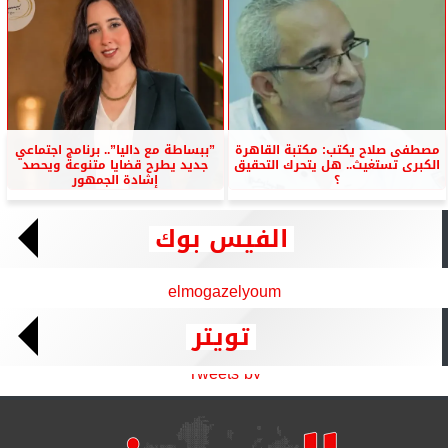
مصطفى صلاح يكتب: مكتبة القاهرة
”ببساطة مع داليا”.. برنامج اجتماعي
الكبرى تستغيث.. هل يتحرك التحقيق
جديد يطرح قضايا متنوعة ويحصد
؟
إشادة الجمهور
الفيس بوك
elmogazelyoum
تويتر
Tweets by