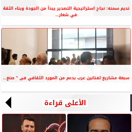
نديم سمنه: نجاح استراتيجية التصدير يبدأ من الجودة وبناء الثقة
في شعار...
سبعة مشاريع لفنانين عرب بدعم من المورد الثقافي فى ” صنع...
الأعلى قراءة