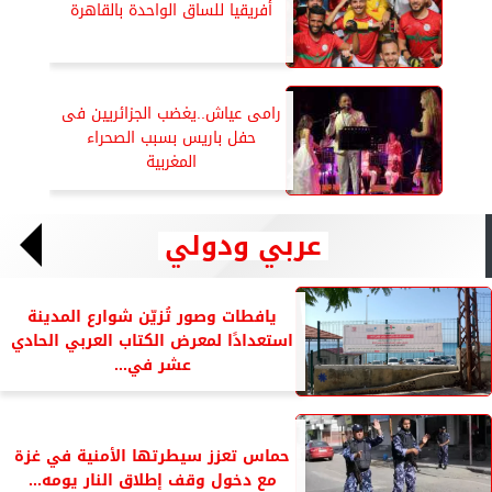
أفريقيا للساق الواحدة بالقاهرة
رامى عياش..يغضب الجزائريين فى
حفل باريس بسبب الصحراء
المغربية
عربي ودولي
يافطات وصور تُزيّن شوارع المدينة
استعدادًا لمعرض الكتاب العربي الحادي
عشر في...
حماس تعزز سيطرتها الأمنية في غزة
مع دخول وقف إطلاق النار يومه...