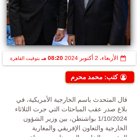
الأربعاء، 2 أكتوبر 2024
08:20 مـ
بتوقيت القاهرة
كتب: محمد محرم
قال المتحدث باسم الخارجية الأمريكية، في
بلاغ صدر عقب المباحثات التي جرت الثلاثاء
1/10/2024 بواشنطن، بين وزير الشؤون
الخارجية والتعاون الإفريقي والمغاربة