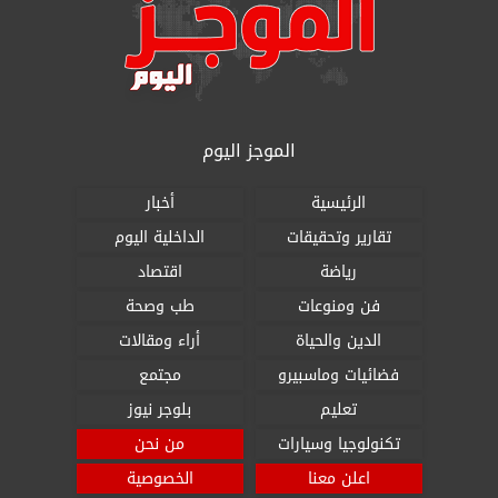
الموجز اليوم
الرئيسية
أخبار
تقارير وتحقيقات
الداخلية اليوم
رياضة
اقتصاد
فن ومنوعات
طب وصحة
الدين والحياة
أراء ومقالات
فضائيات وماسبيرو
مجتمع
تعليم
بلوجر نيوز
تكنولوجيا وسيارات
من نحن
اعلن معنا
الخصوصية