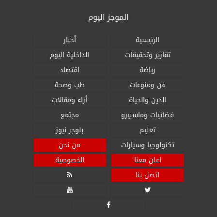
الموجز اليوم
الرئيسية
أخبار
تقارير وتحقيقات
الداخلية اليوم
رياضة
اقتصاد
فن ومنوعات
طب وصحة
الدين والحياة
أراء ومقالات
فضائيات وماسبيرو
مجتمع
تعليم
بلوجر نيوز
تكنولوجيا وسيارات
من نحن
اعلن معنا
الخصوصية
اتصل بنا



