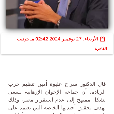
الأربعاء، 27 نوفمبر 2024
02:42 مـ
بتوقيت
القاهرة
قال الدكتور سراج عليوة أمين تنظيم حزب
الريادة، أن جماعة الإخوان الإرهابية تسعى
بشكل ممنهج إلى عدم استقرار مصر، وذلك
بهدف تحقيق أجندتها الخاصة التي تعتمد على