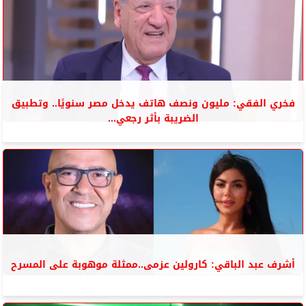
فخري الفقي: مليون ونصف هاتف يدخل مصر سنويًا.. وتطبيق
الضريبة بأثر رجعي...
أشرف عبد الباقي: كارولين عزمى..ممثلة موهوبة على المسرح