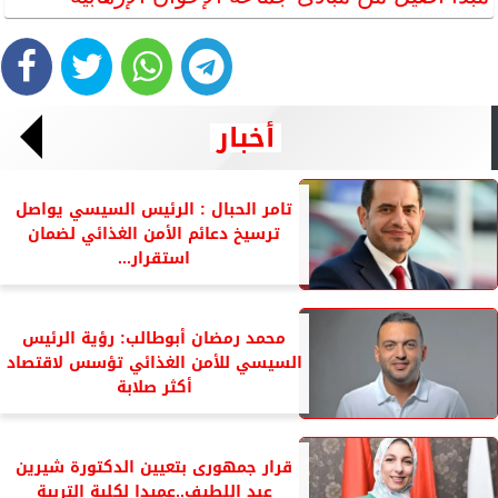
أخبار
تامر الحبال : الرئيس السيسي يواصل
ترسيخ دعائم الأمن الغذائي لضمان
استقرار...
محمد رمضان أبوطالب: رؤية الرئيس
السيسي للأمن الغذائي تؤسس لاقتصاد
أكثر صلابة
قرار جمهورى بتعيين الدكتورة شيرين
عبد اللطيف..عميدا لكلية التربية