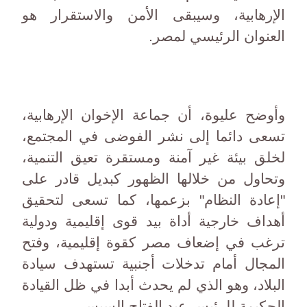
الإرهابية، وسيبقى الأمن والاستقرار هو
العنوان الرئيسي لمصر.
وأوضح عليوة، أن جماعة الإخوان الإرهابية،
تسعى دائما إلى نشر الفوضى في المجتمع،
لخلق بيئة غير آمنة ومستقرة تعيق التنمية،
وتحاول من خلالها الظهور كبديل قادر على
"إعادة النظام" بزعمها، كما تسعى لتحقيق
أهداف خارجية أداة بيد قوى إقليمية ودولية
ترغب في إضعاف مصر كقوة إقليمية، وفتح
المجال أمام تدخلات أجنبية تستهدف سيادة
البلاد، وهو الذي لم يحدث أبدا في ظل القيادة
الحكيمة للرئيس عبد الفتاح السيسي.