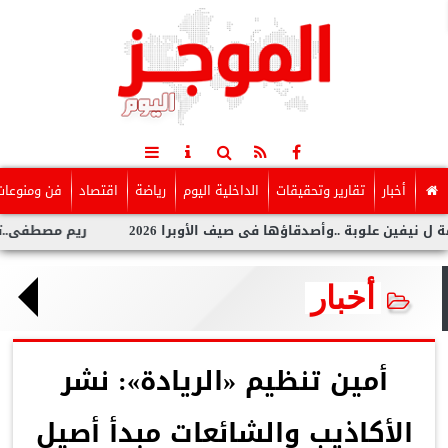
أخبار
تقارير وتحقيقات
الداخلية اليوم
رياضة
اقتصاد
فن ومنوعات
علوبة ..وأصدقاؤها فى صيف الأوبرا 2026
ريم مصطفى..تخطف الأنظ
أخبار
أمين تنظيم «الريادة»: نشر
الأكاذيب والشائعات مبدأ أصيل