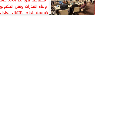
مشاركته في 
وبناء القدرات ونقل التكنولو
ضرورية لنجاح الانتقال العاد
الطاقة للدول النامي