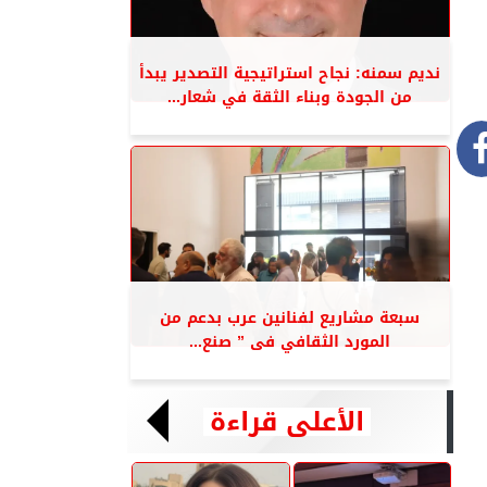
نديم سمنه: نجاح استراتيجية التصدير يبدأ
من الجودة وبناء الثقة في شعار...
سبعة مشاريع لفنانين عرب بدعم من
المورد الثقافي فى ” صنع...
الأعلى قراءة