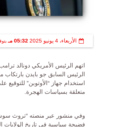
الأربعاء، 4 يونيو 2025
05:32 مـ
بتوق
الرئيس السابق جو بايدن بارتكاب ما
استخدام جهاز “الأوتوبن” للتوقيع عل
متعلقة بسياسات الهجرة.
وفي منشور عبر منصته “تروث سوشيال