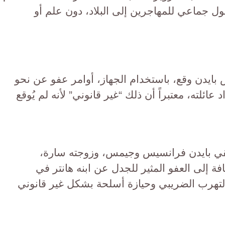
 جماعي للمهاجرين إلى البلاد، دون علم أو
بايدن وقع، باستخدام الجهاز، أوامر عفو عن نحو
عائلته، معتبراً أن ذلك “غير قانوني” لأنه لم يُوقع
يقي بايدن فرانسيس وجيمس، وزوجته سارة،
ة إلى العفو المثير للجدل عن ابنه هانتر في
لتهرب الضريبي وحيازة أسلحة بشكل غير قانوني