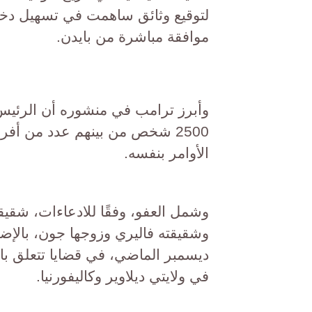
لتوقيع وثائق ساهمت في تسهيل دخول
موافقة مباشرة من بايدن.
وأبرز ترامب في منشوره أن الرئيس 
2500 شخص من بينهم عدد من أفراد 
الأوامر بنفسه.
وشمل العفو، وفقًا للادعاءات، شق
وشقيقته فاليري وزوجها جون، بالإضاف
ديسمبر الماضي، في قضايا تتعلق با
في ولايتي ديلاوير وكاليفورنيا.