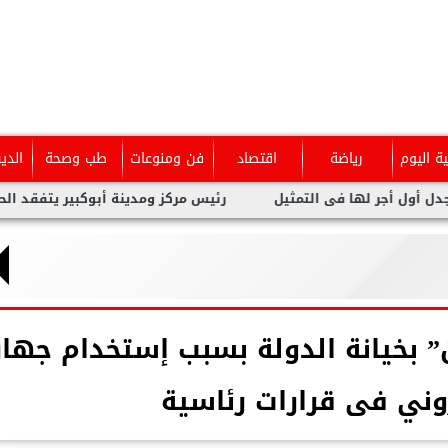
ية اليوم
رياضة
اقتصاد
فن ومنوعات
طب وصحة
الدي
ر لها فى التمثيل
رئيس مركز ومدينة أبوكبير يتفقد الحملة الميك
ن” بخيانة الدولة بسبب إستخدام جهاز
وني فى قرارات رئاسية