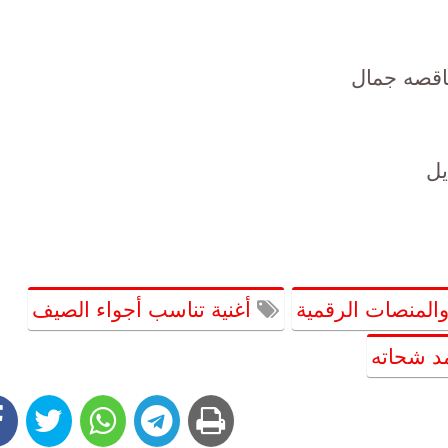
ناقصه جمال
يل
والمنصات الرقمية
أغنية تناسب أجواء الصيف
د شحاته