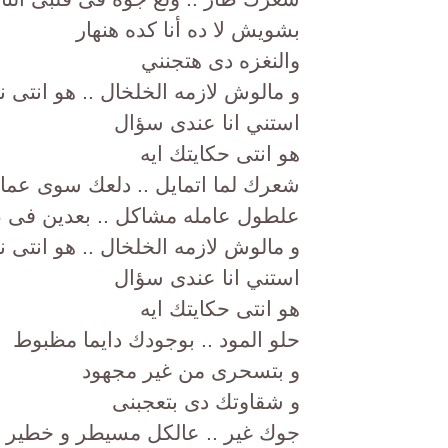
بشويش لا ده أنا كده هنهار
والنغزه دى هتجنني
و مالوش لازمه الخلخال .. هو انتى 
استني انا عندى سؤال
هو انتى حكايتك ايه
شعرك لما اتمايل .. دلعك سوى عما
علطول عامله مشاكل .. بعدين فى 
و مالوش لازمه الخلخال .. هو انتى 
استني انا عندى سؤال
هو انتى حكايتك ايه
حلو المود .. بوجودك دايما مظبوط
و بتسحرى من غير مجهود
و شقاوتك دى بتعجبنى
جوك غير .. عالكل مسيطر و خطير