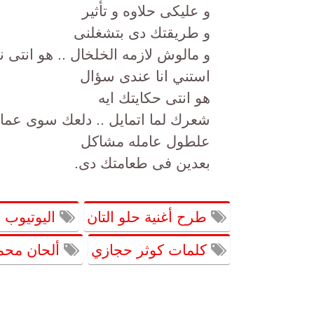
و عليكى حلاوه و تأثير
و طريقتك دى بتشغلنى
و مالوش لازمه الخلخال .. هو انتى 
استني انا عندى سؤال
هو انتى حكايتك ايه
شعرك لما اتمايل .. دلعك سوى عما
علطول عامله مشاكل
بعدين فى طعامتك دى.
طرح أغنية حلو التان
اليوتيوب 
كلمات كوثر حجازي
ألحان محم