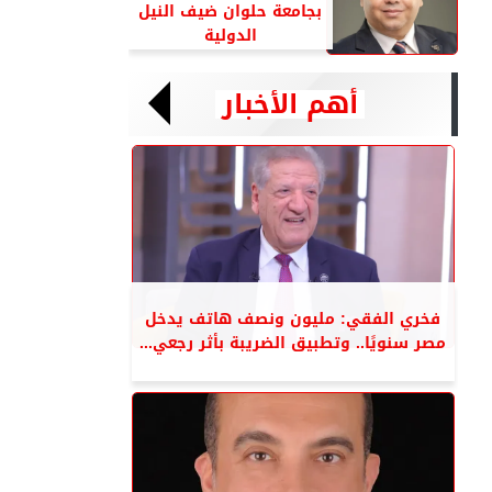
بجامعة حلوان ضيف النيل
الدولية
أهم الأخبار
فخري الفقي: مليون ونصف هاتف يدخل
مصر سنويًا.. وتطبيق الضريبة بأثر رجعي...