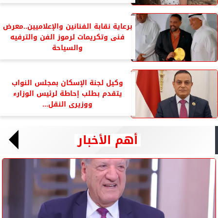
برعاية نقابة الفنانين والإعلاميين..معرض
فنى وتكريمات لرموز الفن والترفيه
والسياحة
وكيل لجنة الإسكان بمجلس النواب
يتقدم بطلب إحاطة لرئيس الوزارء
ووزيرى النقل...
أهم الأخبار