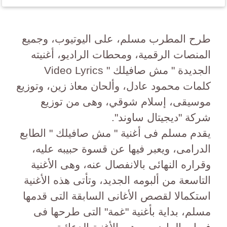
طرح المطرب مسلم، على اليوتيوب، وجميع
المنصات الرقمية، ومحطات الراديو، أغنيته
الجديدة " مش صافيلك " Video Lyrics
كلمات محمود عادل، وألحان معاذ زين، وتوزيع
موسيقى، إسلام شوقي، وهى من توزيع
شركة "ديجيتال ساوند".
يقدم مسلم فى أغنية " مش صافيلك " الطابع
الدرامى، ويعبر فيها عن قسوة حبيبه عليه،
وقراره النهائى بالانفصال عنه، وهى الأغنية
التاسعة من ألبومه الجديد، وتأتى هذه الأغنية
استكمالا لقصص الأغانى السابقة التى قدمها
مسلم، بداية بأغنية "غمة" التى طرحها فى