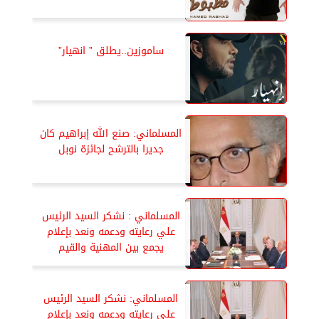
ساموزين..يطلق ” انهيار”
المسلماني: صنع الله إبراهيم كان
جديرا بالترشح لجائزة نوبل
المسلماني : نشكر السيد الرئيس
علي رعايته ودعمه ونعد بإعلام
يجمع بين المهنية والقيم
المسلماني: نشكر السيد الرئيس
علي رعايته ودعمه ونعد بإعلام