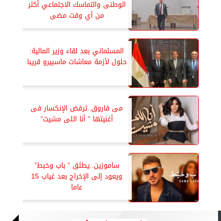
الوطنى والتماسك الاجتماعي أكثر
من أي وقت مضى
المسلماني بعد لقاء وزير المالية:
حلول لأزمة معاشات ماسبيرو قريبا
مى فاروق..ترفض الإنكسار فى
أغنيتها ” أنا اللى مشيت”
ساموزين..يطلق ” باب وخبط”
ويعود إلى الإخراج بعد غياب 15
عاما