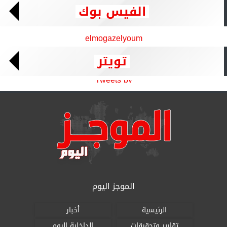
الفيس بوك
elmogazelyoum
تويتر
Tweets by
الموجز اليوم
الرئيسية
أخبار
تقارير وتحقيقات
الداخلية اليوم