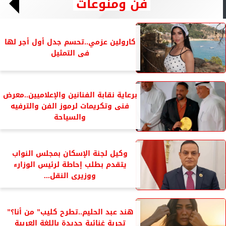
فن ومنوعات
كارولين عزمي..تحسم جدل أول أجر لها
فى التمثيل
برعاية نقابة الفنانين والإعلاميين..معرض
فنى وتكريمات لرموز الفن والترفيه
والسياحة
وكيل لجنة الإسكان بمجلس النواب
يتقدم بطلب إحاطة لرئيس الوزارء
ووزيرى النقل...
هند عبد الحليم..تطرح كليب” من أنا؟”
تجربة غنائية جديدة باللغة العربية