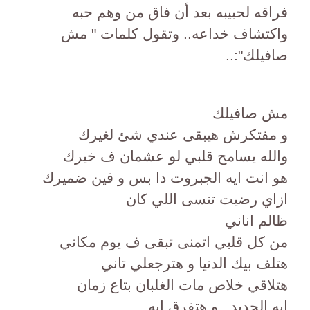
فراقه لحبيبه بعد أن فاق من وهم حبه
واكتشاف خداعه.. وتقول كلمات " مش
صافيلك":..
مش صافيلك
و مفتكرش هيبقى عندي شئ لغيرك
والله يسامح قلبي لو عشمان ف خيرك
هو انت ايه الجبروت دا بس و فين ضميرك
ازاي رضيت تنسى اللي كان
ظالم اناني
من كل قلبي اتمنى تبقى ف يوم مكاني
هتلف بيك الدنيا و هترجعلي تاني
هتلاقي خلاص مات الغلبان بتاع زمان
ايه الجديد , و هتفرق ايه