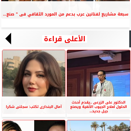
سبعة مشاريع لفنانين عرب بدعم من المورد الثقافي فى ” صنع...
الأعلى قراءة
الدكتور على الزرعى ..يقدم أحدث
الحلول لعلاج الجيوب الأنفية ويصنع
آمال البندارى تكتب: سجلنى شكرا
جيل جديد...