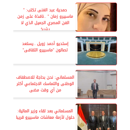
حمدية عبد الغنى تكتب: ”
ماسبيرو زمان ” ..نافذة على زمن
الفن المصري الجميل الذي لا
يشيخ
إستديو أحمد زويل ..يستعد
لصالون ”ماسبيرو الثقافى”
المسلماني: نحن بحاجة للاصطفاف
الوطنى والتماسك الاجتماعي أكثر
من أي وقت مضى
المسلماني بعد لقاء وزير المالية:
حلول لأزمة معاشات ماسبيرو قريبا