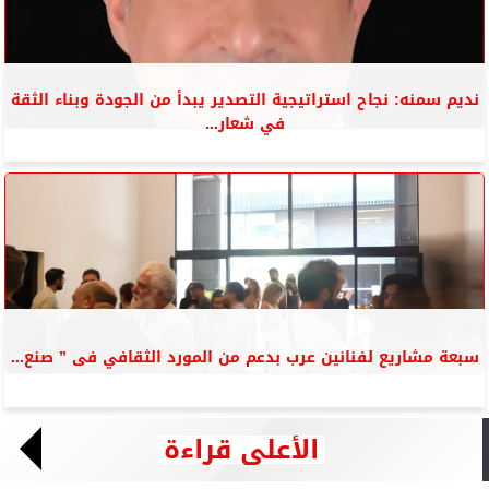
نديم سمنه: نجاح استراتيجية التصدير يبدأ من الجودة وبناء الثقة
في شعار...
سبعة مشاريع لفنانين عرب بدعم من المورد الثقافي فى ” صنع...
الأعلى قراءة