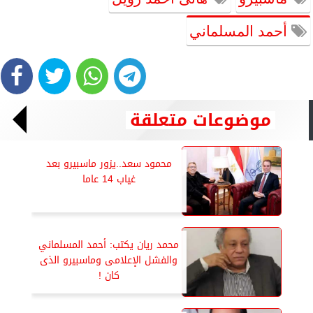
أحمد المسلماني
موضوعات متعلقة
محمود سعد..يزور ماسبيرو بعد
غياب 14 عاما
محمد ريان يكتب: أحمد المسلماني
والفشل الإعلامى وماسبيرو الذى
كان !