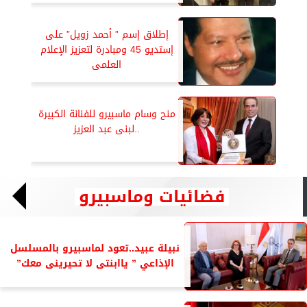
إطلاق إسم ” أحمد زويل” على
إستديو 45 ومبادرة لتعزيز الإعلام
العلمى
منح وسام ماسبيرو للفنانة الكبيرة
..لبنى عبد العزيز
فضائيات وماسبيرو
نبيلة عبيد..تعود لماسبيرو بالمسلسل
الإذاعي ” ياابنتى لا تحيرينى معك”