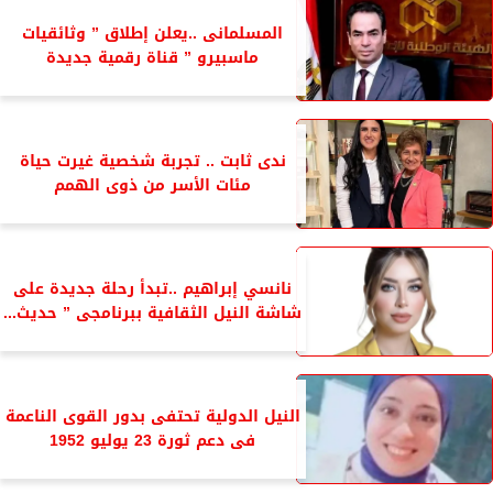
المسلمانى ..يعلن إطلاق ” وثائقيات
ماسبيرو ” قناة رقمية جديدة
ندى ثابت .. تجربة شخصية غيرت حياة
مئات الأسر من ذوى الهمم
نانسي إبراهيم ..تبدأ رحلة جديدة على
شاشة النيل الثقافية ببرنامجى ” حديث...
النيل الدولية تحتفى بدور القوى الناعمة
فى دعم ثورة 23 يوليو 1952