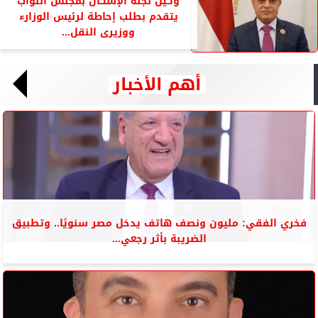
وكيل لجنة الإسكان بمجلس النواب
يتقدم بطلب إحاطة لرئيس الوزارء
ووزيرى النقل...
أهم الأخبار
فخري الفقي: مليون ونصف هاتف يدخل مصر سنويًا.. وتطبيق
الضريبة بأثر رجعي...