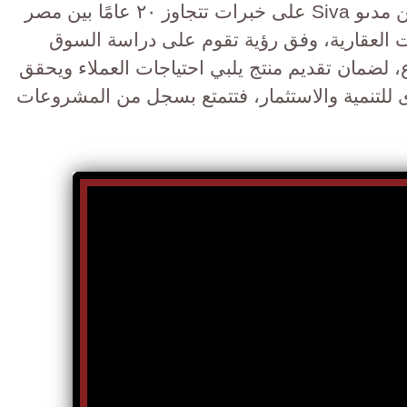
وتعتمد الشراكه المصرية الكويتيه بين مدىو Siva على خبرات تتجاوز ٢٠ عامًا بين مصر
 العقارية، وفق رؤية تقوم على دراسة السوق
لضمان تقديم منتج يلبي احتياجات العملاء ويحقق
ى للتنمية والاستثمار، فتتمتع بسجل من المشروعات