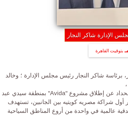
لس الإدارة شاكر النجار
بتوقيت القاهرة
، برئاسة شاكر النجار رئيس مجلس الإدارة ؛ وخالد
،
وشركة سيفا برئاسة الاستاذ أحمد الحداد عن إطلاق مشروع "Avida" بمنطقة سيدي عبد
أول شراكة مصريه كويتيه بين الجانبين، تستهدف
ية عالمية في واحدة من أروع المناطق السياحية