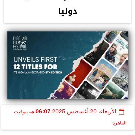
دوليا
الأربعاء، 20 أغسطس 2025
06:07 مـ
بتوقيت
القاهرة