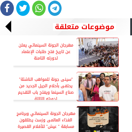
موضوعات متعلقة
مهرجان الجونة السينمائي يعلن
عن تاريخ فتح طلبات الإعتماد
لدورته الثامنة
”سينى جونة للمواهب الناشئة”
يحتفى بأحلام الجيل الجديد من
صناع السينما ويفتح باب التقديم
لدورته الثالثة
مهرجان الجونة السينمائي وبرنامج
الغذاء العالمى وزست يطلقون
مسابقة ” عيش” للأفلام القصيرة