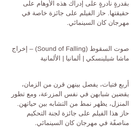
بقدرةٍ نادرةٍ على إدراك هذه الأوهام على
حقيقتها. حاز الفيلم على جائزة خاصة في
مهرجان كان السينمائي.
صوت السقوط (Sound of Falling) – إخراج
ماشا شيلينسكي | ألمانيا | الألمانية
أربع فتيات، يفصل بينهن قرن من الزمان،
يقضين شبابهن في نفس المزرعة، ومع تطور
المنزل، يظهر نمط من التشابه بين حياتهن.
حاز هذا الفيلم على جائزة لجنة التحكيم
مناصفًة في مهرجان كان السينمائي.