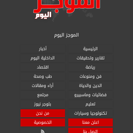
الموجز اليوم
الرئيسية
أخبار
تقارير وتحقيقات
الداخلية اليوم
رياضة
اقتصاد
فن ومنوعات
طب وصحة
الدين والحياة
أراء ومقالات
فضائيات وماسبيرو
مجتمع
تعليم
بلوجر نيوز
تكنولوجيا وسيارات
من نحن
اعلن معنا
الخصوصية
اتصل بنا
