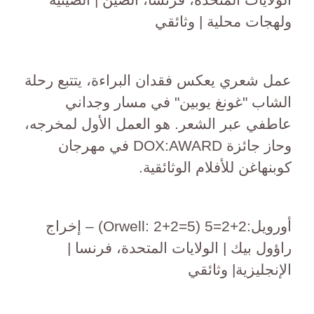
ولهجات محلية | وثائقي
عمل شعري يعكس فقدان البراءة، يتتبع رحلة
الشاب "غونغ يوبين" في مسار وجداني
عاطفي عبر الشعر. هو العمل الأول لمخرجه،
وحاز جائزة DOX:AWARD في مهرجان
كوبنهاغن للأفلام الوثائقية.
أورويل:2+2=5 (Orwell: 2+2=5) – إخراج
راؤول بيك | الولايات المتحدة، فرنسا |
الإنجليزية| وثائقي