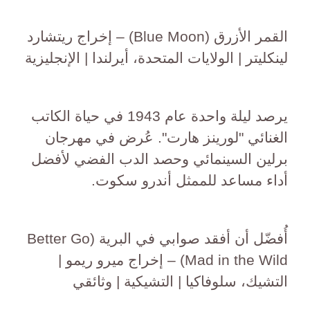
القمر الأزرق (Blue Moon) – إخراج ريتشارد
لينكليتر | الولايات المتحدة، أيرلندا | الإنجليزية
يرصد ليلة واحدة عام 1943 في حياة الكاتب
الغنائي "لورينز هارت". عُرض في مهرجان
برلين السينمائي وحصد الدب الفضي لأفضل
أداء مساعد للممثل أندرو سكوت.
أُفضّل أن أفقد صوابي في البرية (Better Go
Mad in the Wild) – إخراج ميرو ريمو |
التشيك، سلوفاكيا | التشيكية | وثائقي