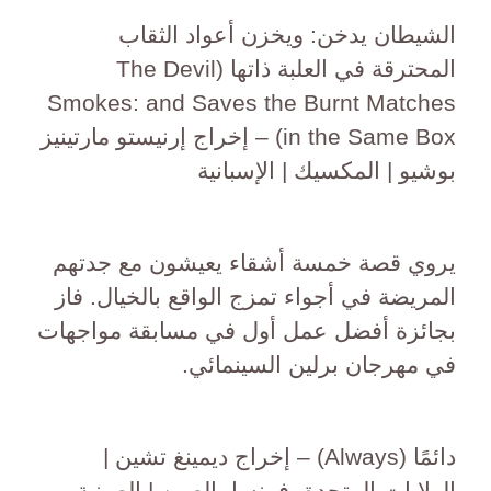
الشيطان يدخن: ويخزن أعواد الثقاب
المحترقة في العلبة ذاتها (The Devil
Smokes: and Saves the Burnt Matches
in the Same Box) – إخراج إرنيستو مارتينيز
بوشيو | المكسيك | الإسبانية
يروي قصة خمسة أشقاء يعيشون مع جدتهم
المريضة في أجواء تمزج الواقع بالخيال. فاز
بجائزة أفضل عمل أول في مسابقة مواجهات
في مهرجان برلين السينمائي.
دائمًا (Always) – إخراج ديمينغ تشين |
الولايات المتحدة، فرنسا، الصين | الصينية