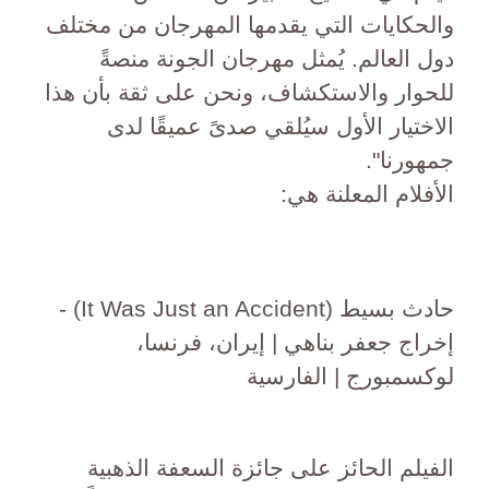
والحكايات التي يقدمها المهرجان من مختلف
دول العالم. يُمثل مهرجان الجونة منصةً
للحوار والاستكشاف، ونحن على ثقة بأن هذا
الاختيار الأول سيُلقي صدىً عميقًا لدى
جمهورنا".
الأفلام المعلنة هي:
حادث بسيط (It Was Just an Accident) -
إخراج جعفر بناهي | إيران، فرنسا،
لوكسمبورج | الفارسية
الفيلم الحائز على جائزة السعفة الذهبية