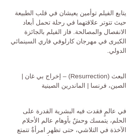
يتابع الفيلم توأمين يعيشان في قلب الطبيعة
حيث تتوتر علاقتهما في رحلة تحمل أبعاد
الانفصال والمصالحة. فاز الفيلم بالجائزة
الكبرى في مهرجان كارلوفي فاري السينمائي
الدولي.
البعث (Resurrection) – إخراج بي غان |
الصين، فرنسا | الماندرين الصينية
في عالمٍ فقدت فيه البشرية القدرة على
الحلم، يتمسك وحشٌ بأوهام عالم الأحلام
الآخذة في التلاشي، حتى تظهر امرأةٌ تتمتع