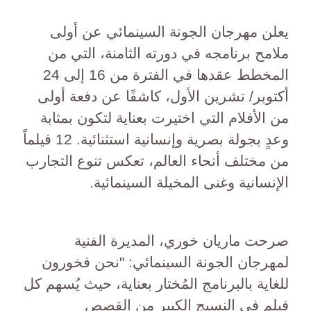
يعلن مهرجان الجونة السينمائي عن أولى
ملامح برنامجه في دورته الثامنة، التي من
المخطط عقدها في الفترة من 16 إلى 24
أكتوبر/ تشرين الأول، كاشفًا عن دفعة أولى
من الأفلام التي اختيرت بعناية لتكون بمثابة
وعدٍ بجولة بصرية وإنسانية استثنائية. 12 فيلماً
من مختلف أنحاء العالم، تعكس تنوع التجارب
الإنسانية وغنى المخيلة السينمائية.
صرحت ماريان خوري، المديرة الفنية
لمهرجان الجونة السينمائي: "نحن فخورون
للغاية بالبرنامج المُختار بعناية، حيث يُسهم كل
فيلم في النسيج الكبير من القصص