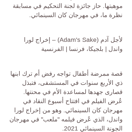
موهبتها. حاز جائزة لجنة التحكيم في مسابقة
نظرة ما، في مهرجان كان السينمائي.
لأجل آدم (Adam's Sake) – إخراج لورا
واندل | بلجيكا، فرنسا | الفرنسية
قصة ممرضة أطفال تواجه رفض أم ترك ابنها
ذي الأربع سنوات في المستشفى، فتبذل
قصارى جهدها لمساعدة الأم في محنتها.
عُرض الفيلم في افتتاح أسبوع النقاد في
مهرجان كان السينمائي. وهو من إخراج لورا
واندل، الذي عُرض فيلمه "ملعب" في مهرجان
الجونة السينمائي 2021.