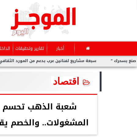
أخبار
تقارير وتحقيقات
الداخل
 ”
سبعة مشاريع لفنانين عرب بدعم من المورد الثقافي في ”صنع
اقتصاد
شعبة الذهب تحسم الج
المشغولات.. والخصم ي