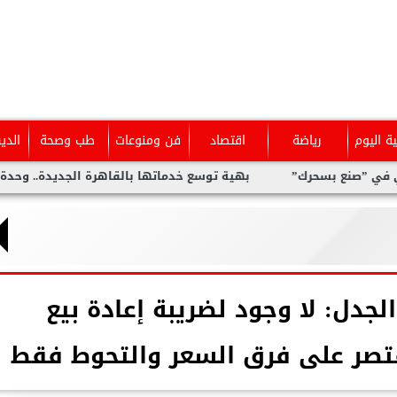
ية اليوم
رياضة
اقتصاد
فن ومنوعات
طب وصحة
الدي
 بسحرك”
بهية توسع خدماتها بالقاهرة الجديدة.. وحدة متخصصة ل
دل: لا وجود لضريبة إعادة بيع
قتصر على فرق السعر والتحوط فقط