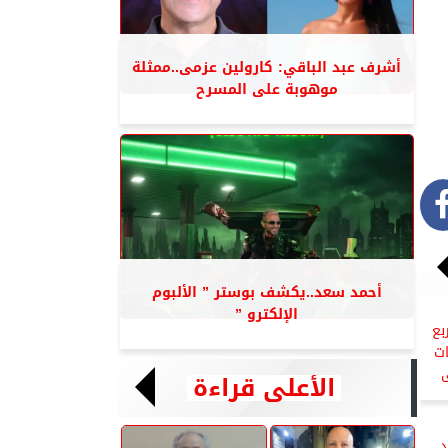
أشرف عبد الباقي: كارولين عزمى..ممثلة
موهوبة على المسرح
أحمد سعد..يكشف بوستر ” الألبوم
الإلكترو ”
بع
معات
الأعلى قراءة
د