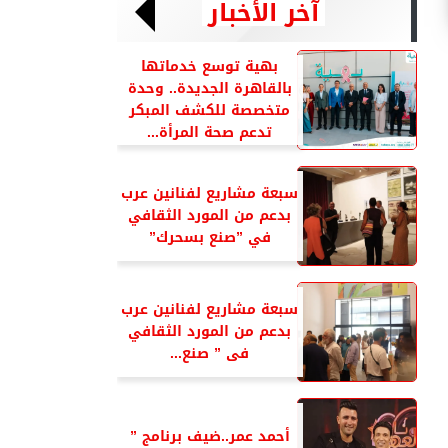
آخر الأخبار
بهية توسع خدماتها
بالقاهرة الجديدة.. وحدة
متخصصة للكشف المبكر
تدعم صحة المرأة...
سبعة مشاريع لفنانين عرب
بدعم من المورد الثقافي
في ”صنع بسحرك”
سبعة مشاريع لفنانين عرب
بدعم من المورد الثقافي
فى ” صنع...
أحمد عمر..ضيف برنامج ”