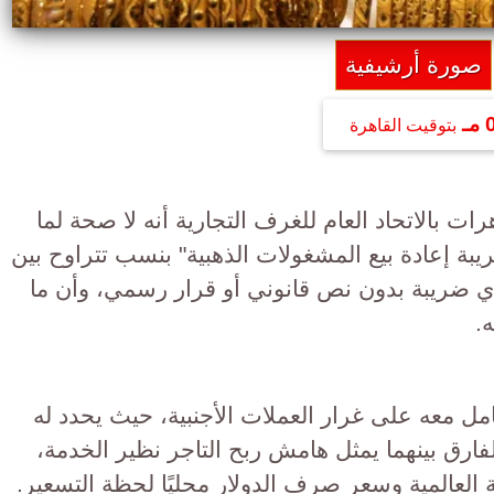
صورة أرشيفية
ـ
بتوقيت القاهرة
ت بالاتحاد العام للغرف التجارية أنه لا صحة لما
بة إعادة بيع المشغولات الذهبية" بنسب تتراوح بين
د أي ضريبة بدون نص قانوني أو قرار رسمي، وأن ما
.
ل معه على غرار العملات الأجنبية، حيث يحدد له
فارق بينهما يمثل هامش ربح التاجر نظير الخدمة،
 العالمية وسعر صرف الدولار محليًا لحظة التسعير.