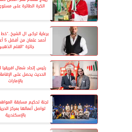
الكرة الطائرة على مستوى 
برعاية تركى ال الشيخ..”خط 
أحمد عث
جائزة ”القلم الذهبى
رئيس إتحاد شمال افريقيا 
الحديث يحصل على الإقامة 
بالإمارات
لجنة تحكيم مسابقة المواهب
تواصل أعمالها بمركز الحرية
بالإسكندرية