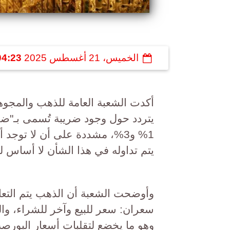
الخميس، 21 أغسطس 2025
04:23 م
أكدت الشعبة العامة للذهب والمجوهرا
يتردد حول وجود ضريبة تُسمى بـ"ضري
1% و3%، مشددة على أن لا توج
يتم تداوله في هذا الشأن لا أساس له
وأوضحت الشعبة أن الذهب يتم التعام
سعران: سعر للبيع وآخر للشراء، وال
وهو ما يخضع لتقلبات أسعار البورصة