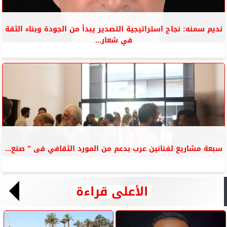
نديم سمنه: نجاح استراتيجية التصدير يبدأ من الجودة وبناء الثقة
في شعار...
سبعة مشاريع لفنانين عرب بدعم من المورد الثقافي فى ” صنع...
الأعلى قراءة