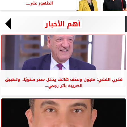
الظهور على...
أهم الأخبار
فخري الفقي: مليون ونصف هاتف يدخل مصر سنويًا.. وتطبيق
الضريبة بأثر رجعي...