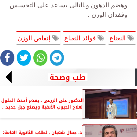
وهضم الدهون وبالتالى يساعد على التخسيس
وفقدان الوزن .
النعناع
فوائد النعناع
إنقاص الوزن
طب وصحة
الدكتور على الزرعى ..يقدم أحدث الحلول
لعلاج الجيوب الأنفية ويصنع جيل جديد...
د. جمال شعبان ..لطلاب الثانوية العامة: