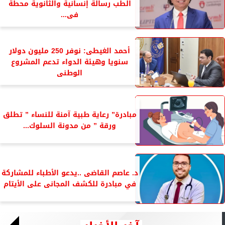
الطب رسالة إنسانية والثانوية محطة
فى...
أحمد الغيطى: نوفر 250 مليون دولار
سنويا وهيئة الدواء تدعم المشروع
الوطنى
مبادرة” رعاية طبية آمنة للنساء ” تطلق
ورقة ” من مدونة السلوك...
د. عاصم القاضى ..يدعو الأطباء للمشاركة
في مبادرة للكشف المجانى على الأيتام