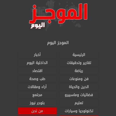
الموجز اليوم
الرئيسية
أخبار
تقارير وتحقيقات
الداخلية اليوم
رياضة
اقتصاد
فن ومنوعات
طب وصحة
الدين والحياة
أراء ومقالات
فضائيات وماسبيرو
مجتمع
تعليم
بلوجر نيوز
تكنولوجيا وسيارات
من نحن