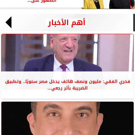
الظهور على...
أهم الأخبار
فخري الفقي: مليون ونصف هاتف يدخل مصر سنويًا.. وتطبيق
الضريبة بأثر رجعي...