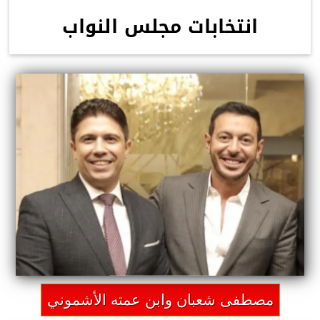
انتخابات مجلس النواب
مصطفى شعبان وابن عمته الأشموني