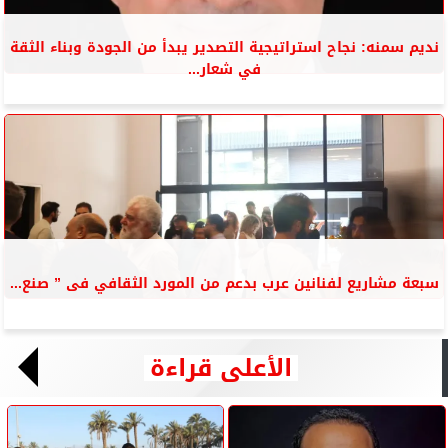
نديم سمنه: نجاح استراتيجية التصدير يبدأ من الجودة وبناء الثقة
في شعار...
سبعة مشاريع لفنانين عرب بدعم من المورد الثقافي فى ” صنع...
الأعلى قراءة