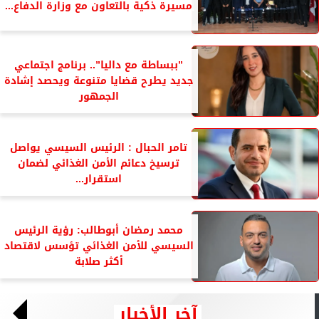
مسيرة ذكية بالتعاون مع وزارة الدفاع...
”ببساطة مع داليا”.. برنامج اجتماعي
جديد يطرح قضايا متنوعة ويحصد إشادة
الجمهور
تامر الحبال : الرئيس السيسي يواصل
ترسيخ دعائم الأمن الغذائي لضمان
استقرار...
محمد رمضان أبوطالب: رؤية الرئيس
السيسي للأمن الغذائي تؤسس لاقتصاد
أكثر صلابة
آخر الأخبار