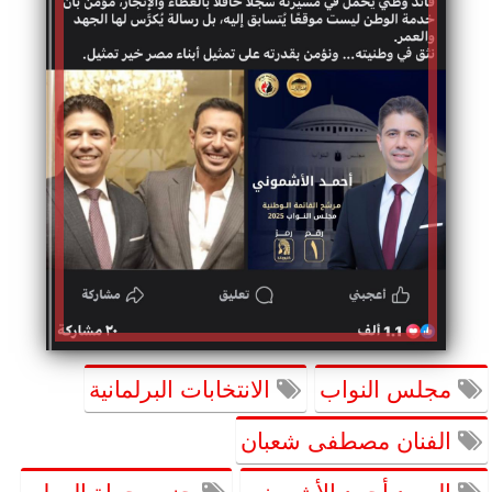
مجلس النواب
الانتخابات البرلمانية
الفنان مصطفى شعبان