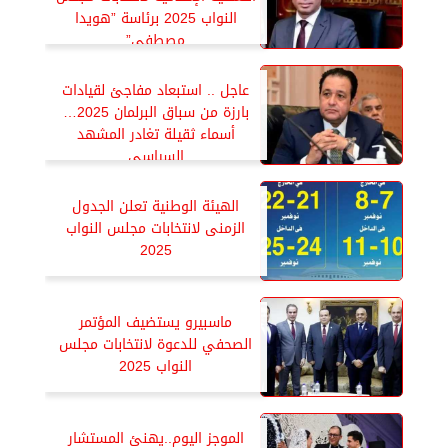
النواب 2025 برئاسة ”هويدا
مصطفى”
عاجل .. استبعاد مفاجئ لقيادات
بارزة من سباق البرلمان 2025…
أسماء ثقيلة تغادر المشهد
السياسي
الهيئة الوطنية تعلن الجدول
الزمنى لانتخابات مجلس النواب
2025
ماسبيرو يستضيف المؤتمر
الصحفي للدعوة لانتخابات مجلس
النواب 2025
الموجز اليوم..يهنئ المستشار