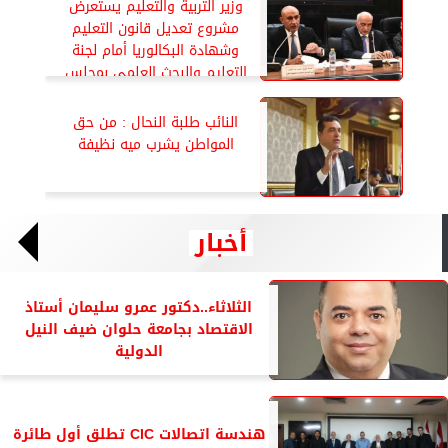
وزير التربية والتعليم يستعرض
مشروع تعديل قانون التعليم
وشهادة البكالوريا أمام لجنة
التعليم والبحث العلمي بمجلس
النواب
النائب طلبة النحال : من حق
المواطن يشرب ميه نظيفة
أخبار
الثلاثاء..دكتور عمرو سليمان أستاذ
الاقتصاد بجامعة حلوان ضيف النيل
الدولية
هندسة اتصالات CIC تطلق أول طائرة