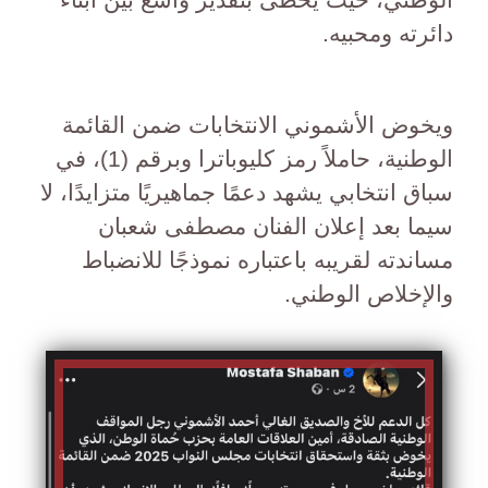
دائرته ومحبيه.
ويخوض الأشموني الانتخابات ضمن القائمة
الوطنية، حاملاً رمز كليوباترا وبرقم (1)، في
سباق انتخابي يشهد دعمًا جماهيريًا متزايدًا، لا
سيما بعد إعلان الفنان مصطفى شعبان
مساندته لقريبه باعتباره نموذجًا للانضباط
والإخلاص الوطني.