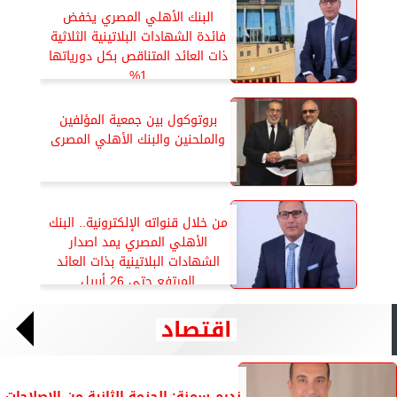
البنك الأهلي المصري يخفض
فائدة الشهادات البلاتينية الثلاثية
ذات العائد المتناقص بكل دورياتها
1%
بروتوكول بين جمعية المؤلفين
والملحنين والبنك الأهلي المصرى
من خلال قنواته الإلكترونية.. البنك
الأهلي المصري يمد اصدار
الشهادات البلاتينية بذات العائد
المرتفع حتى 26 أبريل
اقتصاد
نديم سمنة: الحزمة الثانية من الإصلاحات