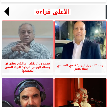
الأعلى قراءة
محمد ريان يكتب: ماالذى يمكن أن
بوابة ”الموجز اليوم” تنعي المحامي
يفعله الرئيس الجديد للبيت الفنى
بهاء حسن
للمسرح؟