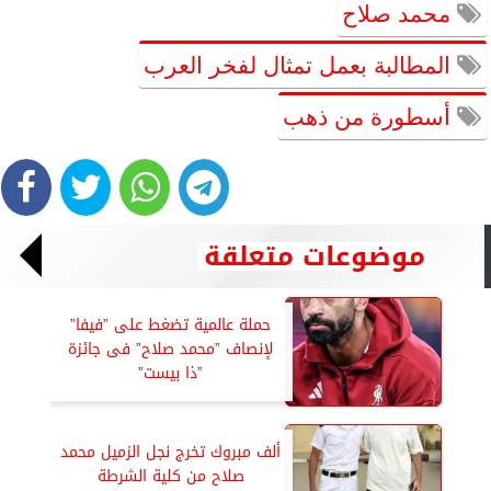
محمد صلاح
المطالبة بعمل تمثال لفخر العرب
أسطورة من ذهب
موضوعات متعلقة
حملة عالمية تضغط على ”فيفا”
لإنصاف ”محمد صلاح” فى جائزة
”ذا بيست”
ألف مبروك تخرج نجل الزميل محمد
صلاح من كلية الشرطة