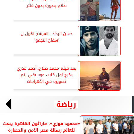
صلاح بصورة بدون فلتر
حسن الرداد.. المرشح الأول ل
”سفاح التجمع”
بعد فيلم محمد صلاح..أحمد قدري
يخرج أول كليب موسيقي يتم
تصويره في الأهرامات
رياضة
«محمود فوزي»: ماراثون القاهرة يبعث
للعالم رسالة مصر الأمن والحضارة