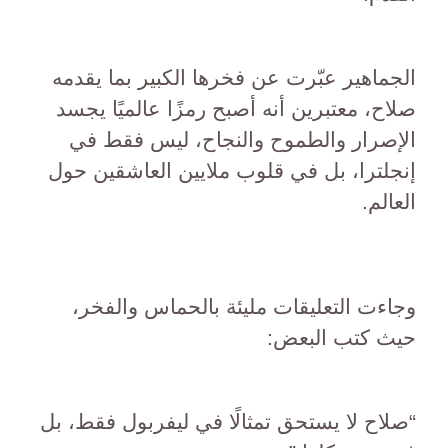
الجماهير عبّرت عن فخرها الكبير بما يقدمه
صلاح، معتبرين أنه أصبح رمزًا عالميًا يجسد
الإصرار والطموح والنجاح، ليس فقط في
إنجلترا، بل في قلوب ملايين العاشقين حول
العالم.
وجاءت التعليقات مليئة بالحماس والفخر،
حيث كتب البعض:
“صلاح لا يستحق تمثالًا في ليفربول فقط، بل