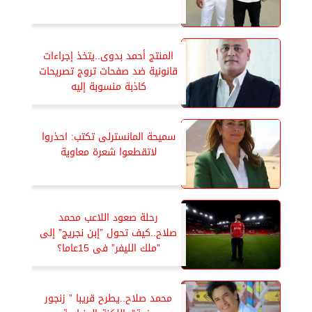
المنتج أحمد بدوى..يتخذ إجراءات
قانونية ضد صفحات تروج تصريحات
كاذبة منسوبة إليه
سميحة المانسترلى تكتب: احذروا
لاتقطعوا شعرة معاوية
رحلة صعود اللاعب محمد
صلاح..كيف تحول ”إبن نجريج” إلى
”ملك الليفر” فى 15عاما؟
محمد صلاح..يطرح قريبا ” زنجور