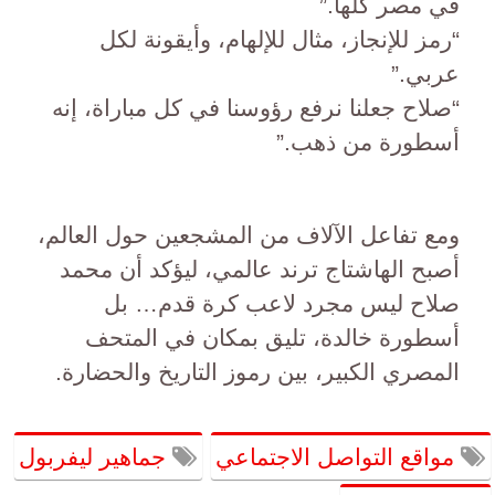
في مصر كلها.”
“رمز للإنجاز، مثال للإلهام، وأيقونة لكل
عربي.”
“صلاح جعلنا نرفع رؤوسنا في كل مباراة، إنه
أسطورة من ذهب.”
ومع تفاعل الآلاف من المشجعين حول العالم،
أصبح الهاشتاج ترند عالمي، ليؤكد أن محمد
صلاح ليس مجرد لاعب كرة قدم… بل
أسطورة خالدة، تليق بمكان في المتحف
المصري الكبير، بين رموز التاريخ والحضارة.
مواقع التواصل الاجتماعي
جماهير ليفربول