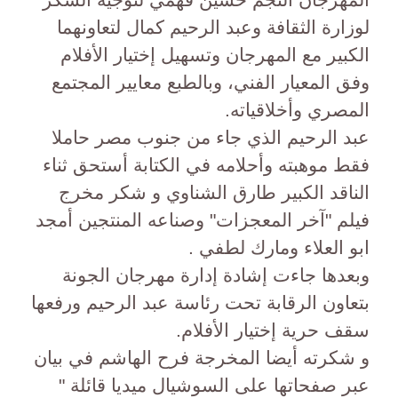
لوزارة الثقافة وعبد الرحيم كمال لتعاونهما
الكبير مع المهرجان وتسهيل إختيار الأفلام
وفق المعيار الفني، وبالطبع معايير المجتمع
المصري وأخلاقياته.
عبد الرحيم الذي جاء من جنوب مصر حاملا
فقط موهبته وأحلامه في الكتابة أستحق ثناء
الناقد الكبير طارق الشناوي و شكر مخرج
فيلم "آخر المعجزات" وصناعه المنتجين أمجد
ابو العلاء ومارك لطفي .
وبعدها جاءت إشادة إدارة مهرجان الجونة
بتعاون الرقابة تحت رئاسة عبد الرحيم ورفعها
سقف حرية إختيار الأفلام.
و شكرته أيضا المخرجة فرح الهاشم في بيان
عبر صفحاتها على السوشيال ميديا قائلة "