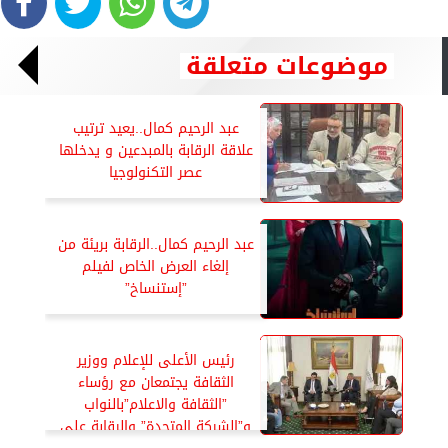
موضوعات متعلقة
عبد الرحيم كمال..يعيد ترتيب
علاقة الرقابة بالمبدعين و يدخلها
عصر التكنولوجيا
عبد الرحيم كمال..الرقابة بريئة من
إلغاء العرض الخاص لفيلم
”إستنساخ”
رئيس الأعلى للإعلام ووزير
الثقافة يجتمعان مع رؤساء
”الثقافة والاعلام”بالنواب
و”الشركة المتحدة” والرقابة على