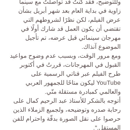
وللتوضيح، فقد كنتُ قد تواصلتُ مع سينما
زاوية في بداية العام بعد شهر أبريل بشأن
عرض الفيلم، لكن نظرًا لشروطهم التي
تقتضي أن يكون العمل قد شارك أولًا في
مهرجان سينمائي قبل عرضه، تم تأجيل
الموضوع آنذاك.
ومع مرور الوقت، وبسبب عدم وضوح مواعيد
القبول في المهرجانات، قررتُ في أكتوبر
طرح الفيلم عبر قناتي الرسمية على
YouTube ليكون متاحًا للجمهور العربي
والعالمي كمبادرة مستقلة منّي.
أتوجه بالشكر للأستاذ عبد الرحيم كمال على
رحابة صدره وتوضيحه، ولجميع الزملاء الذين
حرصوا على نقل الصورة بدقّة واحترام للفن
المستقل.".