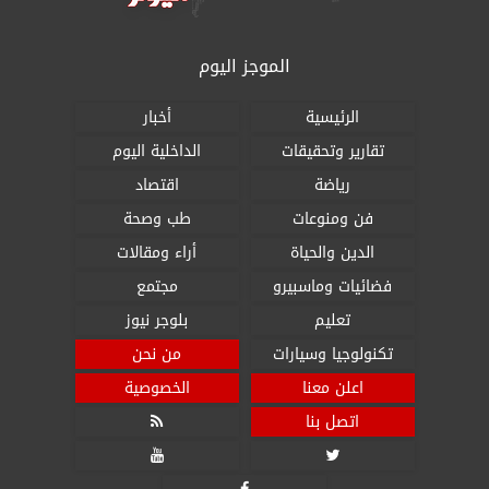
الموجز اليوم
الرئيسية
أخبار
تقارير وتحقيقات
الداخلية اليوم
رياضة
اقتصاد
فن ومنوعات
طب وصحة
الدين والحياة
أراء ومقالات
فضائيات وماسبيرو
مجتمع
تعليم
بلوجر نيوز
تكنولوجيا وسيارات
من نحن
اعلن معنا
الخصوصية
اتصل بنا


