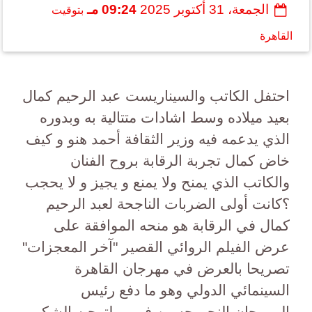
الجمعة، 31 أكتوبر 2025
09:24 مـ
بتوقيت
القاهرة
احتفل الكاتب والسيناريست عبد الرحيم كمال
بعيد ميلاده وسط اشادات متتالية به وبدوره
الذي يدعمه فيه وزير الثقافة أحمد هنو و كيف
خاض كمال تجربة الرقابة بروح الفنان
والكاتب الذي يمنح ولا يمنع و يجيز و لا يحجب
؟كانت أولى الضربات الناجحة لعبد الرحيم
كمال في الرقابة هو منحه الموافقة على
عرض الفيلم الروائي القصير "آخر المعجزات"
تصريحا بالعرض في مهرجان القاهرة
السينمائي الدولي وهو ما دفع رئيس
المهرجان النجم حسين فهمي لتوجيه الشكر