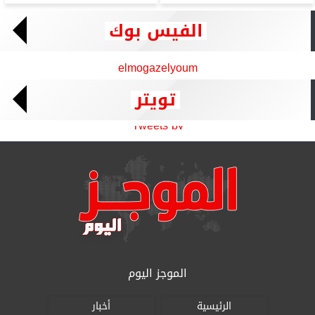
الفيس بوك
elmogazelyoum
تويتر
Tweets by
الموجز اليوم
الرئيسية
أخبار