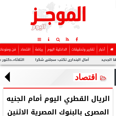
أخبار
تقارير وتحقيقات
الداخلية اليوم
رياضة
اقتصاد
فن ومنوعات
آمال البندارى تكتب: سجلنى شكرا
الثلاثاء..دكتور عمرو سليم
اقتصاد
الريال القطري اليوم أمام الجنيه
المصري بالبنوك المصرية الاثنين