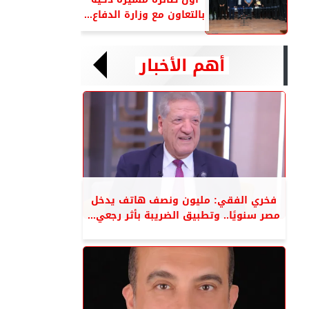
بالتعاون مع وزارة الدفاع...
أهم الأخبار
فخري الفقي: مليون ونصف هاتف يدخل
مصر سنويًا.. وتطبيق الضريبة بأثر رجعي...