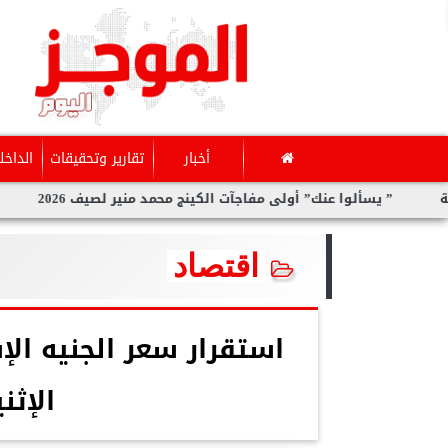
أخبار
تقارير وتحقيقات
الداخل
لوا عنك” أولى مفاجآت الكينج محمد منير لصيف 2026
سارة الحديد
اقتصاد
استقرار سعر الجنيه الإ
الإثنين 3 نوف