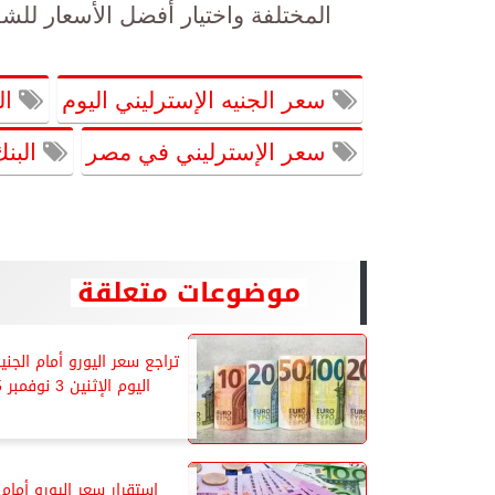
المختلفة واختيار أفضل الأسعار للشرا
سعر الجنيه الإسترليني اليوم
ال
سعر الإسترليني في مصر
البن
موضوعات متعلقة
تراجع سعر اليورو أمام الجن
اليوم الإثنين 3 نوفمبر 2025
استقرار سعر اليورو أمام 