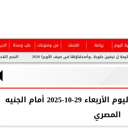
ية اليوم
رياضة
اقتصاد
فن ومنوعات
طب وصحة
الدي
علوبة ..وأصدقاؤها فى صيف الأوبرا 2026
النجم القدير محمد ر
سعر الدولار الأمريكي اليوم الأربعاء 29-10-2025 أمام الجنيه
المصري