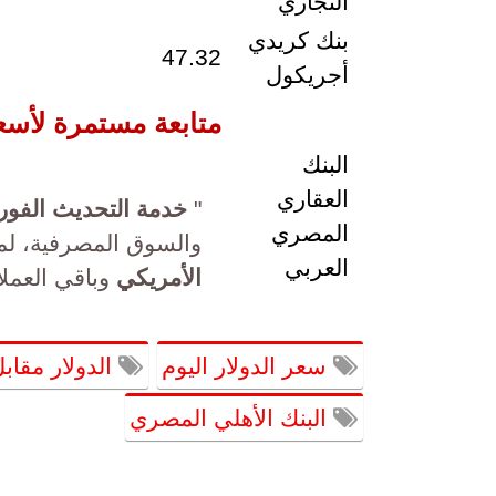
التجاري
بنك كريدي
47.32
أجريكول
متابعة مستمرة لأسع
البنك
العقاري
"
خدمة التحديث الفور
المصري
والسوق المصرفية، لم
العربي
الأمريكي
وباقي العملا
سعر الدولار اليوم
الدولار مقاب
البنك الأهلي المصري