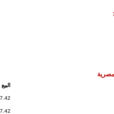
لمصرية
البيع
7.42
7.42