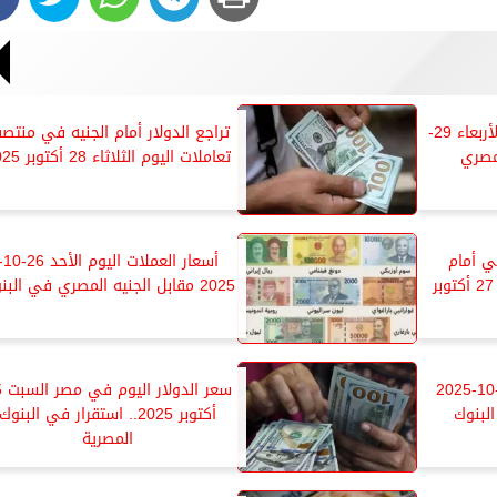
سعر الريال السعودي اليوم الأربعاء 29-
تراجع الدولار أمام الجنيه في منتص
تعاملات اليوم الثلاثاء 28 أكتوبر 2025
ي أمام
أسعار العملات اليو
الجنيه المصري اليوم الإثنين 27 أكتوبر
2025 مقابل الجنيه المصري في البنوك
سعر الدولار اليوم الأحد 26-10-2025
سعر 
لبنوك
أكتوبر 2025.. استقرار في البنوك
المصرية