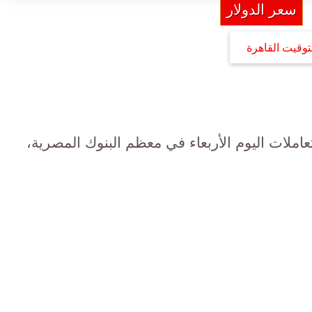
سعر الدولار
توقيت القاهرة
املات اليوم الأربعاء في معظم البنوك المصرية،