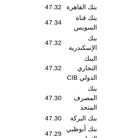
بنك القاهرة
47.32
بنك قناة
47.34
السويس
بنك
47.32
الإسكندرية
البنك
التجاري
47.32
الدولي CIB
بنك
المصرف
47.30
المتحد
بنك البركة
47.30
بنك أبوظبي
47.29