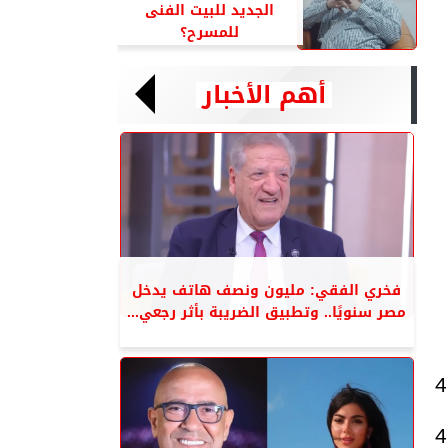
الجديد للبيت الفنى
للمسرح؟
أهم الأخبار
فخري الفقي: مليون ونصف هاتف يدخل
مصر سنويًا.. وتطبيق الضريبة بأثر رجعي...
4
4