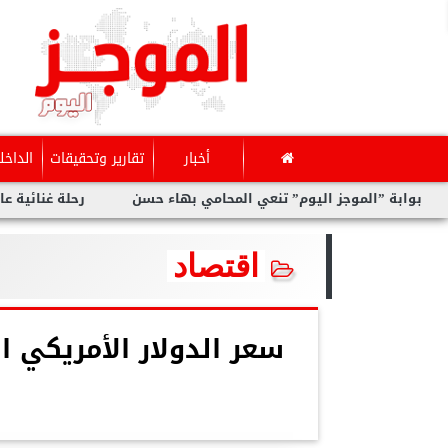
أخبار
تقارير وتحقيقات
الداخل
لموجز اليوم” تنعي المحامي بهاء حسن
رحلة غنائية عاليمة ل نيفين 
اقتصاد