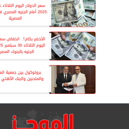
2025 أمام الجنيه المصري
المصرية
الأخضر بكام؟.. انخفاض سعر
الجنيه بالبنوك المصر
بروتوكول بين جمعية الم
والملحنين والبنك الأهلي 