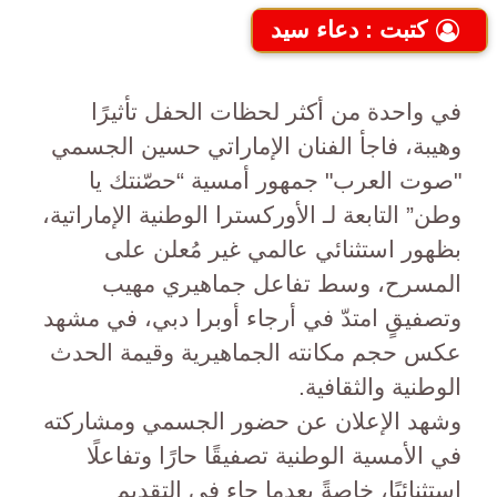
كتبت : دعاء سيد
في واحدة من أكثر لحظات الحفل تأثيرًا
وهيبة، فاجأ الفنان الإماراتي حسين الجسمي
"صوت العرب" جمهور أمسية “حصّنتك يا
وطن” التابعة لـ الأوركسترا الوطنية الإماراتية،
بظهور استثنائي عالمي غير مُعلن على
المسرح، وسط تفاعل جماهيري مهيب
وتصفيقٍ امتدّ في أرجاء أوبرا دبي، في مشهد
عكس حجم مكانته الجماهيرية وقيمة الحدث
الوطنية والثقافية.
وشهد الإعلان عن حضور الجسمي ومشاركته
في الأمسية الوطنية تصفيقًا حارًا وتفاعلًا
استثنائيًا، خاصةً بعدما جاء في التقديم