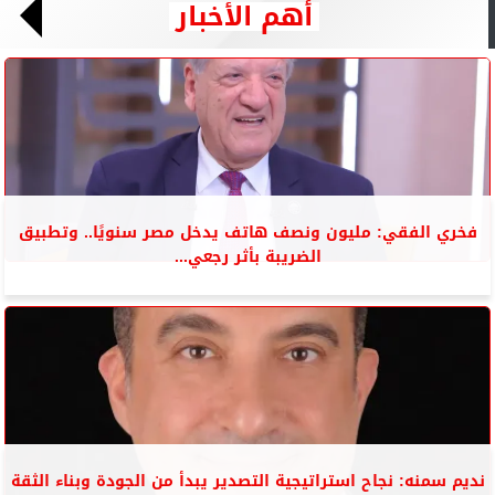
أهم الأخبار
فخري الفقي: مليون ونصف هاتف يدخل مصر سنويًا.. وتطبيق
الضريبة بأثر رجعي...
نديم سمنه: نجاح استراتيجية التصدير يبدأ من الجودة وبناء الثقة