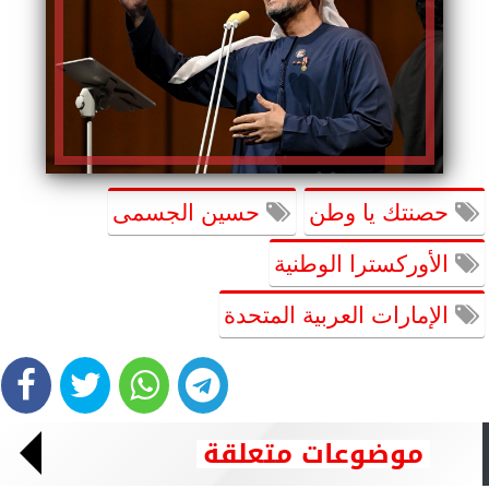
حصنتك يا وطن
حسين الجسمى
الأوركسترا الوطنية
الإمارات العربية المتحدة
موضوعات متعلقة