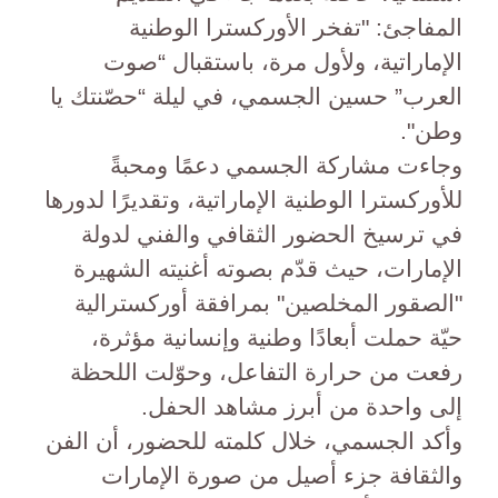
المفاجئ: "تفخر الأوركسترا الوطنية
الإماراتية، ولأول مرة، باستقبال “صوت
العرب” حسين الجسمي، في ليلة “حصّنتك يا
وطن".
وجاءت مشاركة الجسمي دعمًا ومحبةً
للأوركسترا الوطنية الإماراتية، وتقديرًا لدورها
في ترسيخ الحضور الثقافي والفني لدولة
الإمارات، حيث قدّم بصوته أغنيته الشهيرة
"الصقور المخلصين" بمرافقة أوركسترالية
حيّة حملت أبعادًا وطنية وإنسانية مؤثرة،
رفعت من حرارة التفاعل، وحوّلت اللحظة
إلى واحدة من أبرز مشاهد الحفل.
وأكد الجسمي، خلال كلمته للحضور، أن الفن
والثقافة جزء أصيل من صورة الإمارات