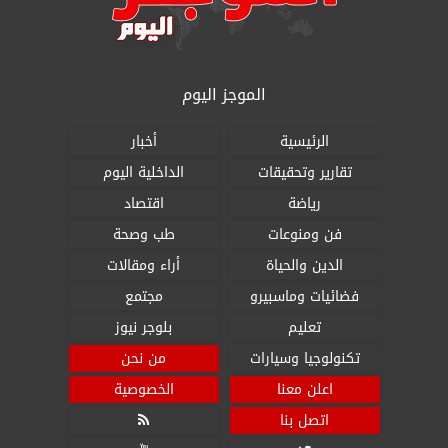
الموجز اليوم
الرئيسية
أخبار
تقارير وتحقيقات
الداخلية اليوم
رياضة
اقتصاد
فن ومنوعات
طب وصحة
الدين والحياة
أراء ومقالات
فضائيات وماسبيرو
مجتمع
تعليم
بلوجر نيوز
تكنولوجيا وسيارات
من نحن
اعلن معنا
الخصوصية
اتصل بنا
