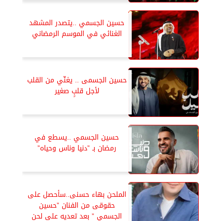
حسين الجسمي ..يتصدر المشهد
الغنائي في الموسم الرمضاني
حسين الجسمى .. يغنّي من القلب
لأجل قلبٍ صغير
حسين الجسمي ..يسطع في
رمضان بـ ”دنيا وناس وحياه”
الملحن بهاء حسنى..سأحصل على
حقوقى من الفنان ”حسين
الجسمي ” بعد تعديه على لحن