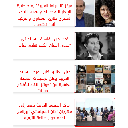
مركز ”السينما العربية” يمنح جائزة
الإنجاز النقدي لعام 2026 للناقد
المصري طارق الشناوي والتركية
ألين تاشجيان
*مهرجان القاهرة السينمائي
”ينعى الفنان الكبير هاني شاكر
قبل انطلاق كان.. مركز السينما
العربية يعلن ترشيحات النسخة
العاشرة من ”جوائز النقاد للأفلام
العربية”
مركز السينما العربية يعود إلى
مهرجان ”كان السينمائي ”ببرنامج
لدعم حوار صناعة الترفيه