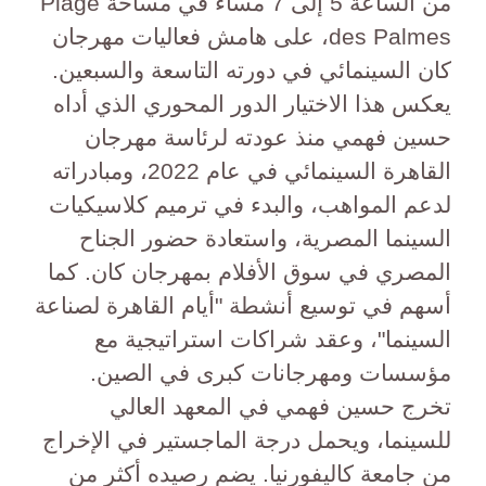
من الساعة 5 إلى 7 مساءً في مساحة Plage
des Palmes، على هامش فعاليات مهرجان
كان السينمائي في دورته التاسعة والسبعين.
يعكس هذا الاختيار الدور المحوري الذي أداه
حسين فهمي منذ عودته لرئاسة مهرجان
القاهرة السينمائي في عام 2022، ومبادراته
لدعم المواهب، والبدء في ترميم كلاسيكيات
السينما المصرية، واستعادة حضور الجناح
المصري في سوق الأفلام بمهرجان كان. كما
أسهم في توسيع أنشطة "أيام القاهرة لصناعة
السينما"، وعقد شراكات استراتيجية مع
مؤسسات ومهرجانات كبرى في الصين.
تخرج حسين فهمي في المعهد العالي
للسينما، ويحمل درجة الماجستير في الإخراج
من جامعة كاليفورنيا. يضم رصيده أكثر من