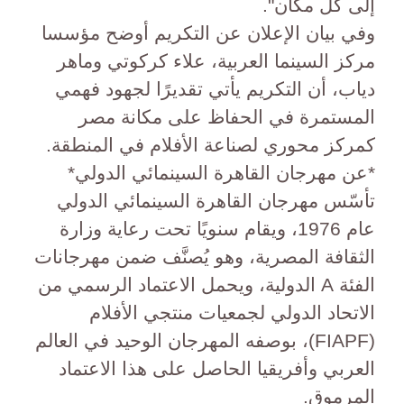
إلى كل مكان".
وفي بيان الإعلان عن التكريم أوضح مؤسسا
مركز السينما العربية، علاء كركوتي وماهر
دياب، أن التكريم يأتي تقديرًا لجهود فهمي
المستمرة في الحفاظ على مكانة مصر
كمركز محوري لصناعة الأفلام في المنطقة.
*عن مهرجان القاهرة السينمائي الدولي*
تأسّس مهرجان القاهرة السينمائي الدولي
عام 1976، ويقام سنويًا تحت رعاية وزارة
الثقافة المصرية، وهو يُصنَّف ضمن مهرجانات
الفئة A الدولية، ويحمل الاعتماد الرسمي من
الاتحاد الدولي لجمعيات منتجي الأفلام
(FIAPF)، بوصفه المهرجان الوحيد في العالم
العربي وأفريقيا الحاصل على هذا الاعتماد
المرموق.