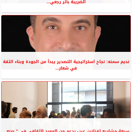
الضريبة بأثر رجعي...
نديم سمنه: نجاح استراتيجية التصدير يبدأ من الجودة وبناء الثقة
في شعار...
سبعة مشاريع لفنانين عرب بدعم من المورد الثقافي فى ” صنع...