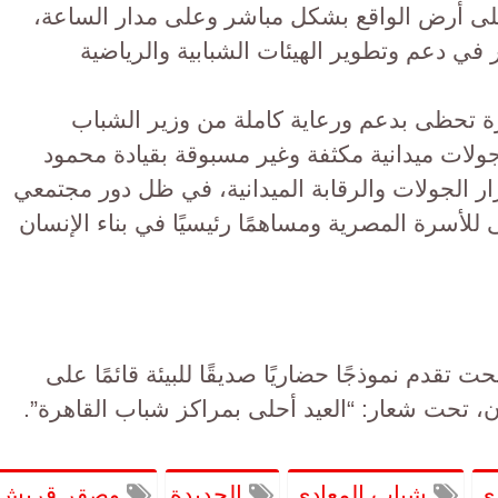
على أرض الواقع بشكل مباشر وعلى مدار الساعة،
ر في دعم وتطوير الهيئات الشبابية والرياضية
رة تحظى بدعم ورعاية كاملة من وزير الشباب
ولات ميدانية مكثفة وغير مسبوقة بقيادة محمود
رار الجولات والرقابة الميدانية، في ظل دور مجتمعي
ى للأسرة المصرية ومساهمًا رئيسيًا في بناء الإنسان
 تقدم نموذجًا حضاريًا صديقًا للبيئة قائمًا على
ان، تحت شعار: “العيد أحلى بمراكز شباب القاهرة”.
ي
شباب المعادي
الجديدة
وصقر قريش