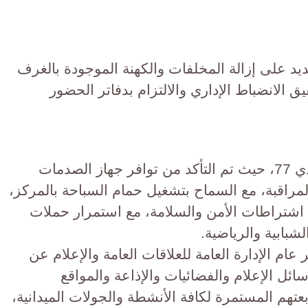
يد على إزالة المخلفات والكهنة الموجودة بالغرف
ق الانضباط الإداري والالتزام بدفاتر الحضور
واختتمت الجولة بمركز شباب المعادي 77، حيث تم التأكد من توافر جهاز الصدمات
مراقبة، مع السماح بتشغيل حمام السباحة بالمركز،
ة اشتراطات الأمن والسلامة، مع استمرار حملات
شبابية والرياضية.
م الإدارة العامة للعلاقات العامة والإعلام عن
ائل الإعلام والفضائيات والإذاعة والمواقع
عتهم المستمرة لكافة الأنشطة والجولات الميدانية،