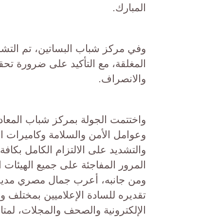
المبارك.
وفي مركز شباب البساتين، تم التشد
المغلقة، مع التأكيد على ضرورة تحقي
والانصراف.
وعوامل الأمن والسلامة وكاميرات ال
والتشديد على الالتزام الكامل بكاف
المرور المفاجئة على جميع الهيئات ال
ومن جانبه، أعرب جمال مصري مدير عا
تقديره للسادة الإعلاميين بمختلف وس
الإلكترونية والصحف والمجلات، لمتاب