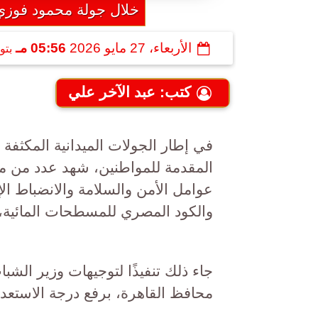
خلال جولة محمود فوزي 
الأربعاء، 27 مايو 2026
05:56 مـ
بتو
كتب: عبد الآخر علي
في إطار الجولات الميدانية المكثفة
المقدمة للمواطنين، شهد عدد من مرا
عوامل الأمن والسلامة والانضباط الإد
والكود المصري للمسطحات المائية، 
جاء ذلك تنفيذًا لتوجيهات وزير الشب
محافظ القاهرة، برفع درجة الاستعدا