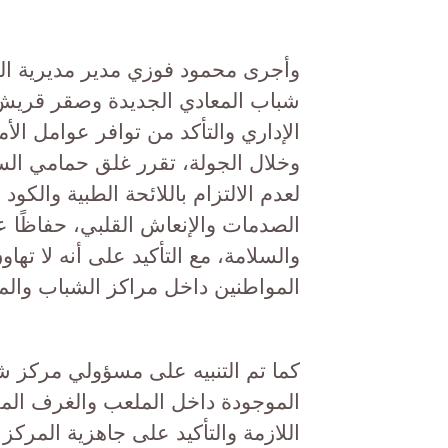
وأجرى محمود فوزي مدير مديرية ال
الإداري والتأكد من توافر عوامل الأم
وخلال الجولة، تقرر غلق حمامي ال
لعدم الالتزام باللائحة الطبية والك
الصدمات والإنعاش القلبي، حفاظًا ع
والسلامة، مع التأكيد على أنه لا ته
المواطنين داخل مراكز الشباب والم
كما تم التنبيه على مسؤولي مركز ش
الموجودة داخل الملعب والغرف المح
اللازمة والتأكيد على جاهزية المرك