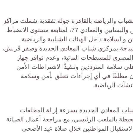
شباب والرياضة بالقاهرة جولة تفقدية شملت مراكز
شباب المعادي الجديدة وصقر قريش والبساتين والمعادي 77، لمتابعة مستوى الانضباط
ن والسلامة داخل الهيئات الشبابية والرياضية.
سباحة بمركزي شباب المعادي الجديدة وصقر قريش،
ود المصري للمسطحات المائية، وعدم توافر جهاز
لى سلامة المترددين وتنفيذًا لاشتراطات الأمن
اون مطلقًا في أي إجراءات تتعلق بأمن وسلامة
نشآت الرياضية.
باب المعادي الجديدة بسرعة إزالة المخلفات
يطة بالملعب الرئيسي، مع مراجعة أعمال الصيانة
ز لاستقبال المواطنين خلال صلاة عيد الأضحى