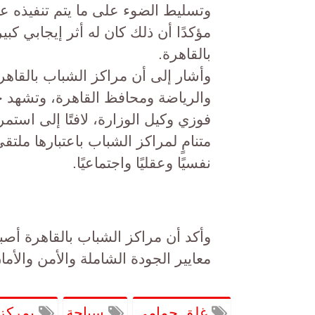
وتسليط الضوء على ما يتم تنفيذه 
مؤكدًا أن ذلك كان له أثر إيجابي كبي
بالقاهرة.
وأشار إلى أن مراكز الشباب بالقاه
والرياضة ومحافظ القاهرة، وتشهد ج
فوزي وكيل الوزارة، لافتًا إلى استم
متنامٍ لمراكز الشباب باعتبارها ملتق
نفسيًا وعقليًا واجتماعيًا.
وأكد أن مراكز الشباب بالقاهرة أصبحت
معايير الجودة الشاملة والأمن والأم
غلق حمامي
سباحة
بمركز