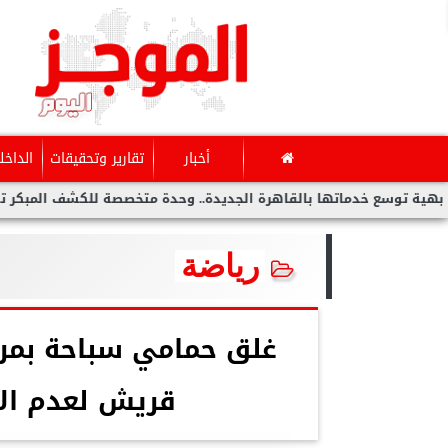
أخبار
تقارير وتحقيقات
الداخل
 خدماتها بالقاهرة الجديدة.. وحدة متخصصة للكشف المبكر تدعم صحة ال
رياضة
غلق حمامي سباحة بمر
قريش لعدم الا