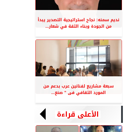
نديم سمنه: نجاح استراتيجية التصدير يبدأ
من الجودة وبناء الثقة في شعار...
سبعة مشاريع لفنانين عرب بدعم من
المورد الثقافي فى ” صنع...
الأعلى قراءة