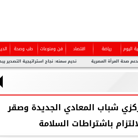
ية اليوم
رياضة
اقتصاد
فن ومنوعات
طب وصحة
الدي
مرأة المصرية
نديم سمنه: نجاح استراتيجية التصدير يبدأ من الجو
كزي شباب المعادي الجديدة وصقر
لتزام باشتراطات السلامة