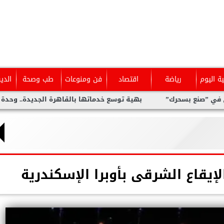
ية اليوم
رياضة
اقتصاد
فن ومنوعات
طب وصحة
الدي
بهية توسع خدماتها بالقاهرة الجديدة.. وحدة متخصصة للكشف المب
إيقاع الشرقى بأوبرا الإسكندرية