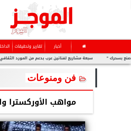
أخبار
تقارير وتحقيقات
الداخل
سبعة مشاريع لفنانين عرب بدعم من المورد الثقافي في ”صنع بسحرك”
فن ومنوعات
مواهب الأوركسترا وال