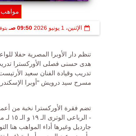
مواهب ال
الإثنين، 1 يونيو 2026
09:50 صـ
بتوق
تنظم دار الأوبرا المصرية حفلا للو
هدى حسنى فصلى الأوركسترا تدريب و
مسرح سيد درويش "أوبرا الإسكندرية
تضم فقرة الأوركسترا نخبة من أعمال
- الربا
جارديل وغيرها أداء المواهب هنا التو