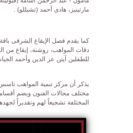
مأمون - عبد الرحمن أسامة (فيولينة 
مارتينيز، هادى أحمد (تشيللو) .
كما يقدم فصل الإيقاع الشرقى باقة 
دقات المواهب، روشنة، إيقاع من ا
للطفلين آيتن عز الدين وأحمد الجبا
يذكر أن مركز تنمية المواهب تاسس ب
مختلف مجالات الفنون ويضم أقساماً
المختلفة تشجيعاً لهم وتقديراً لجهد