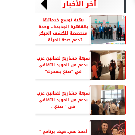
آخر الأخبار
بهية توسع خدماتها
بالقاهرة الجديدة.. وحدة
متخصصة للكشف المبكر
تدعم صحة المرأة...
سبعة مشاريع لفنانين عرب
بدعم من المورد الثقافي
في ”صنع بسحرك”
سبعة مشاريع لفنانين عرب
بدعم من المورد الثقافي
فى ” صنع...
أحمد عمر..ضيف برنامج ”