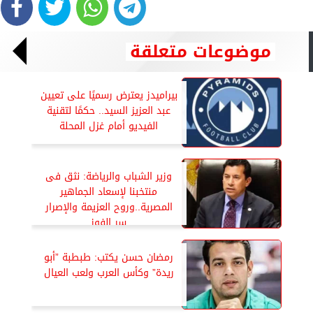
موضوعات متعلقة
بيراميدز يعترض رسميًا على تعيين
عبد العزيز السيد.. حكمًا لتقنية
الفيديو أمام غزل المحلة
وزير الشباب والرياضة: نثق فى
منتخبنا لإسعاد الجماهير
المصرية..وروح العزيمة والإصرار
سر الفوز
رمضان حسن يكتب: طبطبة ”أبو
ريدة” وكأس العرب ولعب العيال