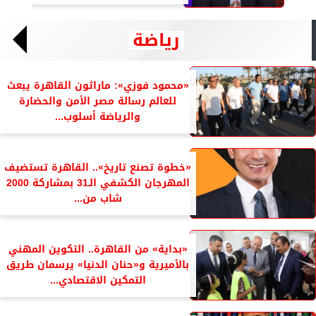
رياضة
«محمود فوزي»: ماراثون القاهرة يبعث
للعالم رسالة مصر الأمن والحضارة
والرياضة أسلوب...
«خطوة تصنع تاريخ».. القاهرة تستضيف
المهرجان الكشفي الـ31 بمشاركة 2000
شاب من...
«بداية» من القاهرة.. التكوين المهني
بالأميرية و«حنان الدنيا» يرسمان طريق
التمكين الاقتصادي...