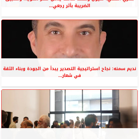
الضريبة بأثر رجعي...
نديم سمنه: نجاح استراتيجية التصدير يبدأ من الجودة وبناء الثقة
في شعار...