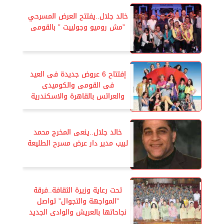
خالد جلال..يفتتح العرض المسرحي
”مش روميو وجولييت ” بالقومى
إفتتاح 6 عروض جديدة فى العيد
فى القومى والكوميدى
والعرائس بالقاهرة والاسكندرية
خالد جلال..ينعى المخرج محمد
لبيب مدير دار عرض مسرح الطليعة
تحت رعاية وزيرة الثقافة..فرقة
”المواجهة والتجوال” تواصل
نجاحاتها بالعريش والوادى الجديد