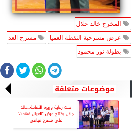
المخرج خالد جلال
عرض مسرحية النقطة العميا
مسرح الغد
بطولة نور محمود
موضوعات متعلقة
تحت رعاية وزيرة الثقافة..خالد
جلال يفتتح عرض ”العيال فهمت”
على مسرح ميامى