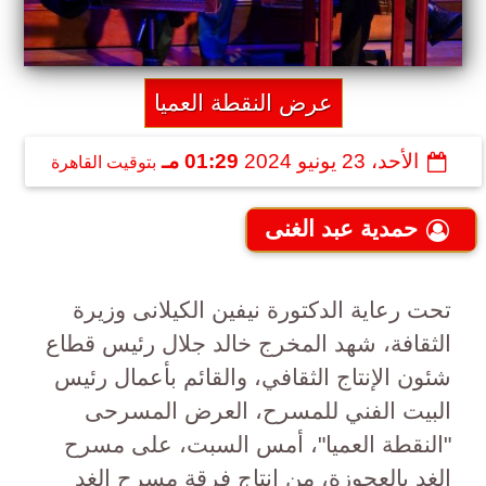
عرض النقطة العميا
الأحد، 23 يونيو 2024
01:29 مـ
بتوقيت القاهرة
حمدية عبد الغنى
تحت رعاية الدكتورة نيفين الكيلانى وزيرة
الثقافة، شهد المخرج خالد جلال رئيس قطاع
شئون الإنتاج الثقافي، والقائم بأعمال رئيس
البيت الفني للمسرح، العرض المسرحى
"النقطة العميا"، أمس السبت، على مسرح
الغد بالعجوزة، من إنتاج فرقة مسرح الغد