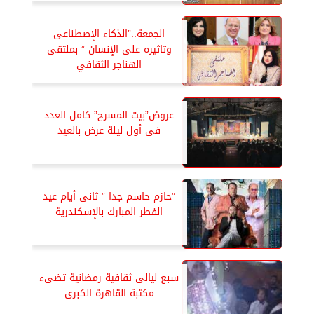
الجمعة..”الذكاء الإصطناعى
وتاثيره على الإنسان ” بملتقى
الهناجر الثقافي
عروض”بيت المسرح” كامل العدد
فى أول ليلة عرض بالعيد
”حازم حاسم جدا ” ثانى أيام عيد
الفطر المبارك بالإسكندرية
سبع ليالى ثقافية رمضانية تضىء
مكتبة القاهرة الكبرى