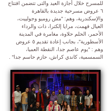
للمسرح خلال أجازة العيد والتى تتضمن افتتاح
٦ عروض مسرحية جديدة بالقاهرة
والإسكندرية، وهم: "مش روميو وجولييت،
العيال فهمت، مرايا إلكترا، ذات والرداء
الأحمر، الحلم حلاوة، مغامرة في المدينة
الأسطورية"، بجانب إعادة تقديم ٥ عروض
وهم : "يوم عاصم جدا، النقطة العميا،
السمسمية، كاندي كراش، حازم حاسم جدا" .