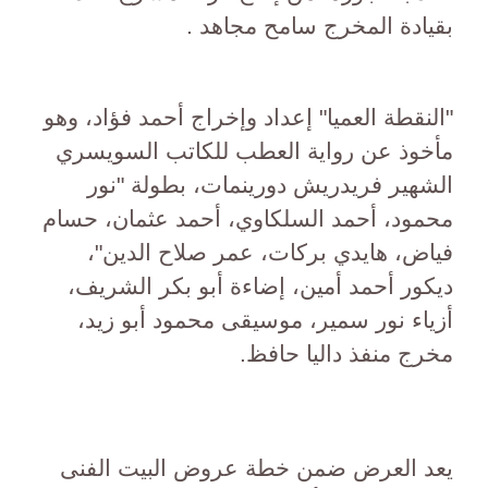
بقيادة المخرج سامح مجاهد .
"النقطة العميا" إعداد وإخراج أحمد فؤاد، وهو
مأخوذ عن رواية العطب للكاتب السويسري
الشهير فريدريش دورينمات، بطولة "نور
محمود، أحمد السلكاوي، أحمد عثمان، حسام
فياض، هايدي بركات، عمر صلاح الدين"،
ديكور أحمد أمين، إضاءة أبو بكر الشريف،
أزياء نور سمير، موسيقى محمود أبو زيد،
مخرج منفذ داليا حافظ.
يعد العرض ضمن خطة عروض البيت الفنى