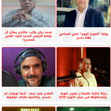
محمد ريان يكتب: ماالذى يمكن أن
بوابة ”الموجز اليوم” تنعي المحامي
يفعله الرئيس الجديد للبيت الفنى
بهاء حسن
للمسرح؟
رحلة غنائية عاليمة ل نيفين علوبة
الملحن وليد سعد : أزمة تووليت لم
..وأصدقاؤها فى صيف الأوبرا 2026
تحسم ..والأغنية مازالت مقفولة