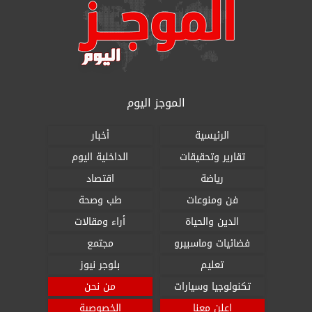
الموجز اليوم
الرئيسية
أخبار
تقارير وتحقيقات
الداخلية اليوم
رياضة
اقتصاد
فن ومنوعات
طب وصحة
الدين والحياة
أراء ومقالات
فضائيات وماسبيرو
مجتمع
تعليم
بلوجر نيوز
تكنولوجيا وسيارات
من نحن
اعلن معنا
الخصوصية