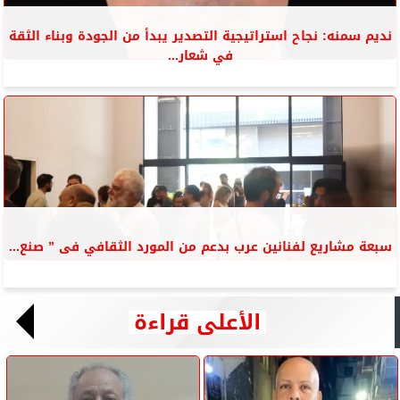
نديم سمنه: نجاح استراتيجية التصدير يبدأ من الجودة وبناء الثقة
في شعار...
سبعة مشاريع لفنانين عرب بدعم من المورد الثقافي فى ” صنع...
الأعلى قراءة