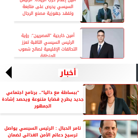
السيسي يحرص على متابعة
وتفقد جهوزية مصنع الرجال
أمين خارجية ”المصريين“: رؤية
الرئيس السيسي الثاقبة تعزز
التحالفات الإقليمية لصالح شعوب
المنطقة
أخبار
”ببساطة مع داليا”.. برنامج اجتماعي
جديد يطرح قضايا متنوعة ويحصد إشادة
الجمهور
تامر الحبال : الرئيس السيسي يواصل
ترسيخ دعائم الأمن الغذائي لضمان