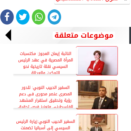
موضوعات متعلقة
النائبة إيمان العجوز: مكتسبات
المرأة المصرية في عهد الرئيس
السيسي نقلة تاريخية نحو
التمكين والعدالة
السفير الحبيب النوبي: للدور
المصرى عنصر محورى فى دعم
رؤية وتحقيق استقرار المشهد
الفلسطيني وتعزيز فرص تحقيق
السلام
السفير الحبيب النوبي:زيارة الرئيس
السيسي إلى أسبانيا تضمنت