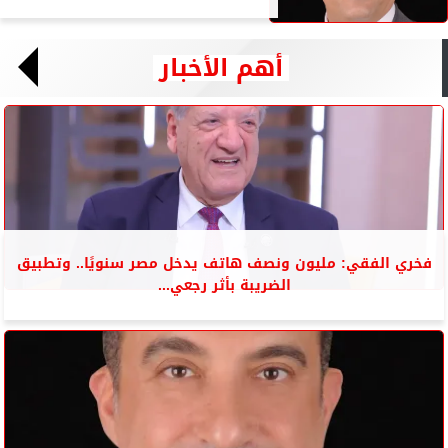
أهم الأخبار
فخري الفقي: مليون ونصف هاتف يدخل مصر سنويًا.. وتطبيق
الضريبة بأثر رجعي...