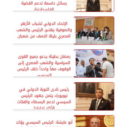
رسائل حاسمة لدعم القضية
الفلسطينية
الإتحاد الدولي لشباب الأزهر
والصوفية يهنئ الرئيس والشعب
المصري بليلة النصف من شعبان
رمضان بطيئة يدعو جميع القوى
السياسية والشعب المصري إلى
الوقوف صفاً واحداً خلف الرئيس
السيسي
رئيس نادى النوبة الدولي في
نيويورك يثمن جهود الرئيس
السيسي لدعم البسطاء والفئات
الأكثر احتياجا
أبو عايشة: الرئيس السيسي يؤكد